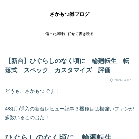
さかもつ雑ブログ
偏った興味に任せて書き殴る
【新台】ひぐらしのなく頃に 輪廻転生 転
落式 スペック カスタマイズ 評価
2024.04.07
どうも、さかもつです！
4/8(月)導入の新台レビュー記事３機種目は根強いファンが
多数いるこの台だ！
ひぐらしのなく頃に 輪廻転生