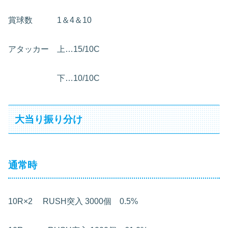
賞球数 1＆4＆10
アタッカー 上…15/10C
下…10/10C
大当り振り分け
通常時
10R×2 RUSH突入
3000個 0.5%