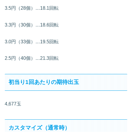
3.5円（28個）…18.1回転
3.3円（30個）…18.6回転
3.0円（33個）…19.5回転
2.5円（40個）…21.3回転
初当り1回あたりの期待出玉
4,677玉
カスタマイズ（通常時）