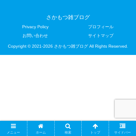
さかもつ雑ブログ
Privacy Policy
プロフィール
お問い合わせ
サイトマップ
Copyright © 2021-2026 さかもつ雑ブログ All Rights Reserved.
メニュー
ホーム
検索
トップ
サイドバー