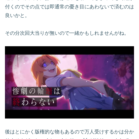
付くのでその点では即通常の憂き目にあわないで済むのは
良いかと。
その分次回大当りが無いので一緒かもしれませんがね。
後はとにかく版権的な物もあるので万人受けするかは分か