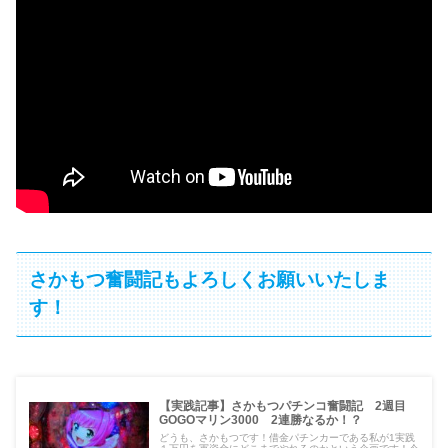
さかもつ奮闘記もよろしくお願いいたしま
す！
【実践記事】さかもつパチンコ奮闘記 2週目
GOGOマリン3000 2連勝なるか！？
どうも、さかもつです！借金パチンカーである私が1実践