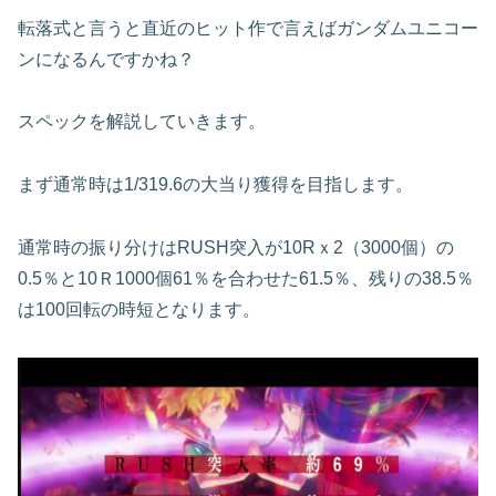
転落式と言うと直近のヒット作で言えばガンダムユニコー
ンになるんですかね？
スペックを解説していきます。
まず通常時は1/319.6の大当り獲得を目指します。
通常時の振り分けはRUSH突入が10Rｘ2（3000個）の
0.5％と10Ｒ1000個61％を合わせた61.5％、残りの38.5％
は100回転の時短となります。