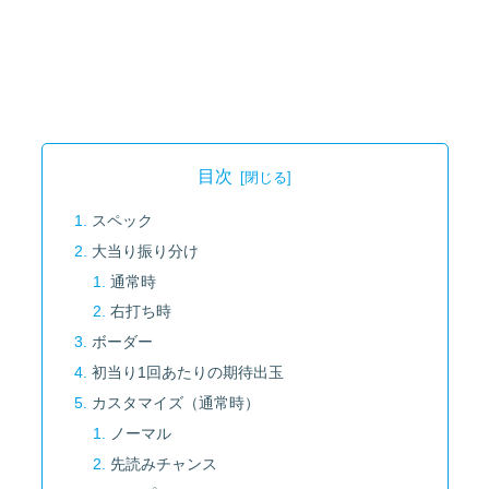
目次
スペック
大当り振り分け
通常時
右打ち時
ボーダー
初当り1回あたりの期待出玉
カスタマイズ（通常時）
ノーマル
先読みチャンス