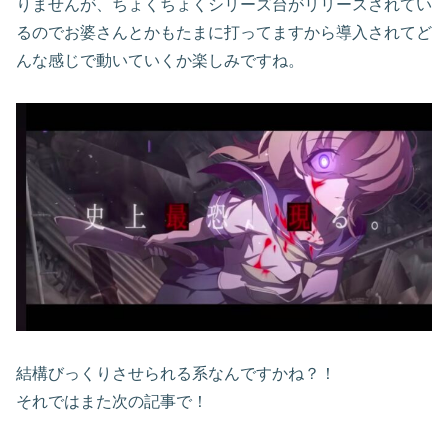
りませんが、ちょくちょくシリーズ台がリリースされてい
るのでお婆さんとかもたまに打ってますから導入されてど
んな感じで動いていくか楽しみですね。
結構びっくりさせられる系なんですかね？！
それではまた次の記事で！