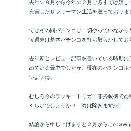
去年の８月から今年の２月ごろまでは嬉し
充実したサラリーマン生活を送っておりまし
ではその間パチンコは一切やっていなかっ
毎週末は基本パチンコを打ち散らかしてお
去年新台レビュー記事を書いている時期は
めている最中でしたが、現在のパチンコホ
いますね。
むしろ今のラッキートリガー非搭載機で高
くらいでしょうか？（海は除きますが）
結論から申し上げますと２月からこのGW