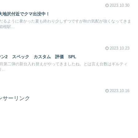
2023.10.30
大地沢付近でクマ出没中！
だるように暑かった夏も終わり少しずつですが秋の気配が強くなってきま
根駅...
2023.10.23
ン2 スペック カスタム 評価 SPL
0月第二弾の新台入れ替えがやってきましたね。とは言え台数はギルティ
..
2023.10.16
ンサーリンク