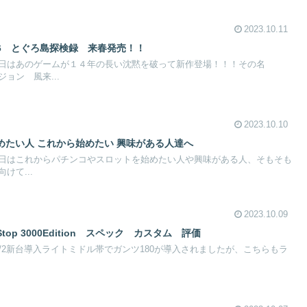
2023.10.11
6 とぐろ島探検録 来春発売！！
日はあのゲームが１４年の長い沈黙を破って新作登場！！！その名
ョン 風来...
2023.10.10
めたい人 これから始めたい 興味がある人達へ
日はこれからパチンコやスロットを始めたい人や興味がある人、そもそも
けて...
2023.10.09
top 3000Edition スペック カスタム 評価
/2新台導入ライトミドル帯でガンツ180が導入されましたが、こちらもラ