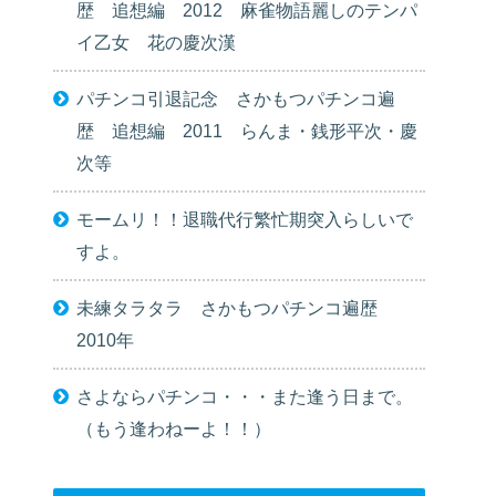
歴 追想編 2012 麻雀物語麗しのテンパ
イ乙女 花の慶次漢
パチンコ引退記念 さかもつパチンコ遍
歴 追想編 2011 らんま・銭形平次・慶
次等
モームリ！！退職代行繁忙期突入らしいで
すよ。
未練タラタラ さかもつパチンコ遍歴
2010年
さよならパチンコ・・・また逢う日まで。
（もう逢わねーよ！！）