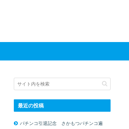
最近の投稿
パチンコ引退記念 さかもつパチンコ遍