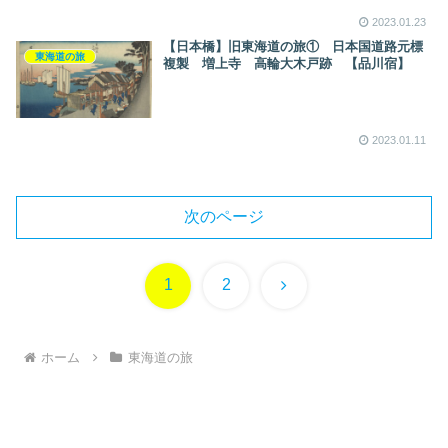
2023.01.23
【日本橋】旧東海道の旅① 日本国道路元標
東海道の旅
複製 増上寺 高輪大木戸跡 【品川宿】
2023.01.11
次のページ
次
1
2
へ
ホーム
東海道の旅