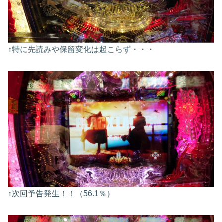
↑特に先読みや保留変化は起こらず・・・
↑次回予告発生！！（56.1％）