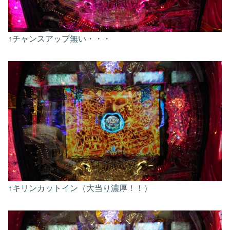
↑チャンスアップ無い・・・
↑キリンカットイン（大当り濃厚！！）