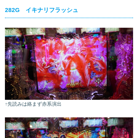
282G イキナリフラッシュ
↑先読みは絡まず赤系演出