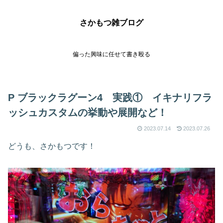
さかもつ雑ブログ
偏った興味に任せて書き殴る
P ブラックラグーン4 実践① イキナリフラ
ッシュカスタムの挙動や展開など！
2023.07.14
2023.07.26
どうも、さかもつです！