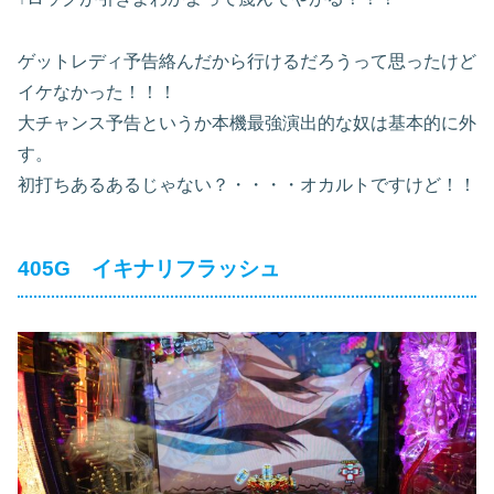
ゲットレディ予告絡んだから行けるだろうって思ったけど
イケなかった！！！
大チャンス予告というか本機最強演出的な奴は基本的に外
す。
初打ちあるあるじゃない？・・・・オカルトですけど！！
405G イキナリフラッシュ