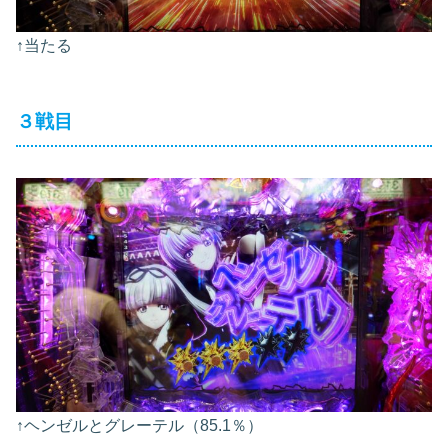
↑当たる
３戦目
↑ヘンゼルとグレーテル（85.1％）