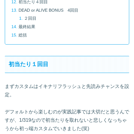
初当たり４回目
DEAD or ALIVE BONUS 4回目
２回目
最終結果
総括
初当たり１回目
まずカスタムはイキナリフラッシュと先読みチャンスを設
定。
デフォルトから楽しむのが実践記事では大切だと思うんで
すが、1/319なので初当たりを取れないと悲しくなっちゃ
うから初っ端カスタムでいきました(笑)