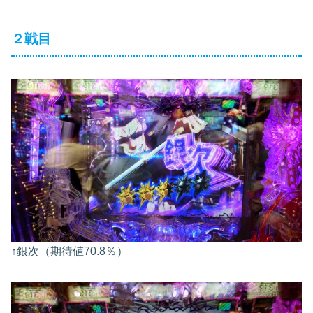
２戦目
↑銀次（期待値70.8％）