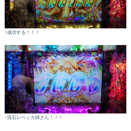
↑成功する！！！
↑流石レベッカ姉さん！！！