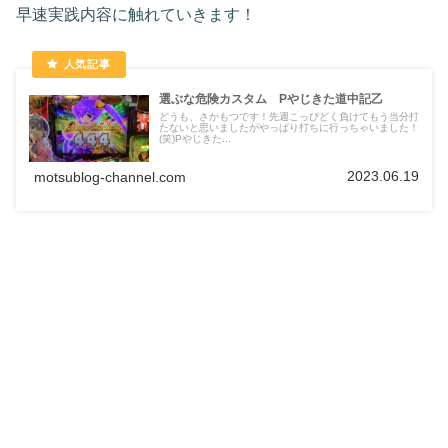
早速実践内容に触れていきます！
選ぶな危険カスタム Pやじきた道中記乙
どうも、さかもつです！先週こっぴどく負けてもう当分打
たないと思いましたがやっぱり打ちに行っちゃいました！
(笑)Pやじきた...
2023.06.19
motsublog-channel.com