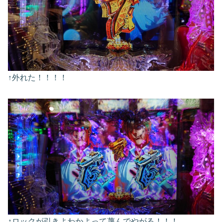
↑外れた！！！！
↑ロックが引きよわかよって蔑んでやがる！！！