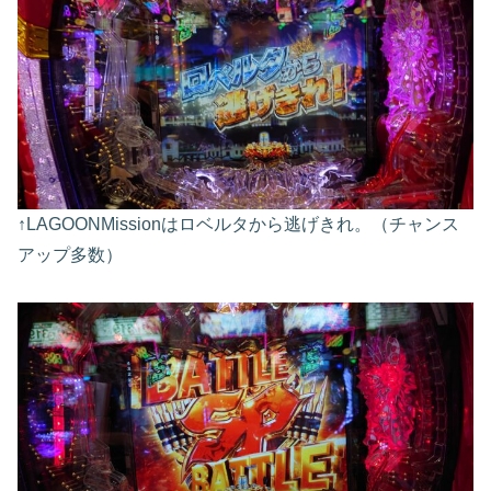
↑LAGOONMissionはロベルタから逃げきれ。（チャンス
アップ多数）