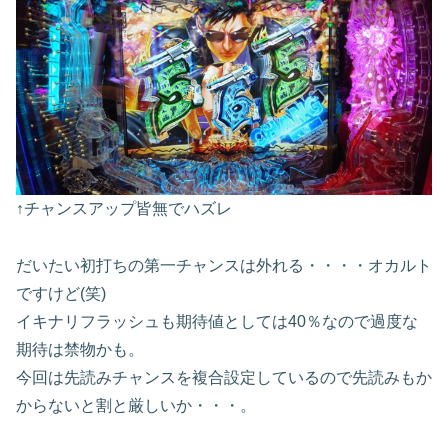
↑チャンスアップ皆無でハズレ
だいたい初打ちの第一チャンスは外れる・・・・オカルト
ですけど(笑)
イキナリフラッシュも期待値としては40％なので過度な
期待は禁物かも。
今回は先読みチャンスを複合設定しているので先読みもか
からないと割と厳しいか・・・。