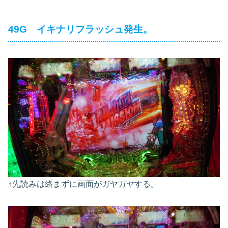
49G イキナリフラッシュ発生。
↑先読みは絡まずに画面がガヤガヤする。