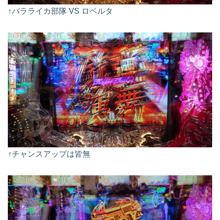
↑バラライカ部隊 VS ロベルタ
↑チャンスアップは皆無