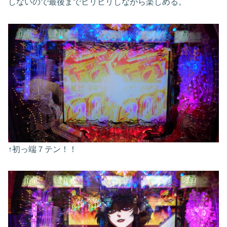
しないので最後までヒリヒリしながら楽しめる。
↑初っ端７テン！！