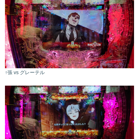
↑張 vs グレーテル