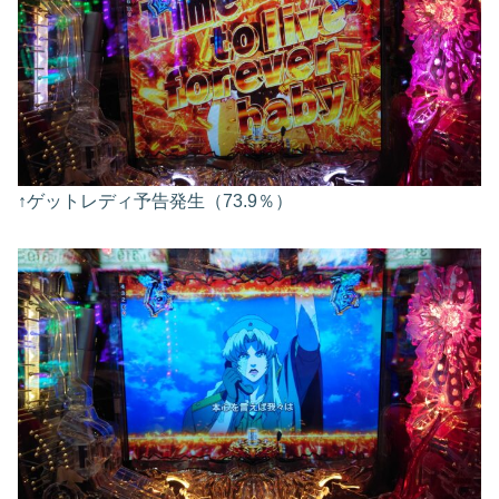
↑ゲットレディ予告発生（73.9％）