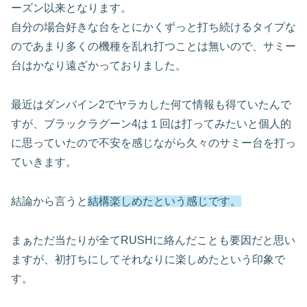
ーズン以来となります。
自分の場合好きな台をとにかくずっと打ち続けるタイプな
のであまり多くの機種を乱れ打つことは無いので、サミー
台はかなり遠ざかっておりました。
最近はダンバイン2でヤラカした何て情報も得ていたんで
すが、ブラックラグーン4は１回は打ってみたいと個人的
に思っていたので不安を感じながら久々のサミー台を打っ
ていきます。
結論から言うと
結構楽しめたという感じです。
まぁただ当たりが全てRUSHに絡んだことも要因だと思い
ますが、初打ちにしてそれなりに楽しめたという印象で
す。