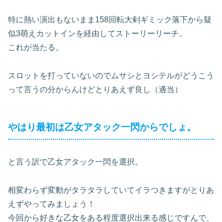
特に熱い演出もないまま158回転大剣ギミック落下から疑
似3萌えカットインを経由してストーリーリーチ。
これが当たる。
スロットを打っていないのでムサシとヨシテルがどうこう
って言うの分からんけどとりあえず良し（適当）
やはり最初は乙女アタック一閃からでしょ。
と言う訳で乙女アタック一閃を選択。
相変わらず変動がタラタラしていてイラつきますがとりあ
えずやってみましょう！
今回から好きな乙女をある程度選択出来る感じですんで、