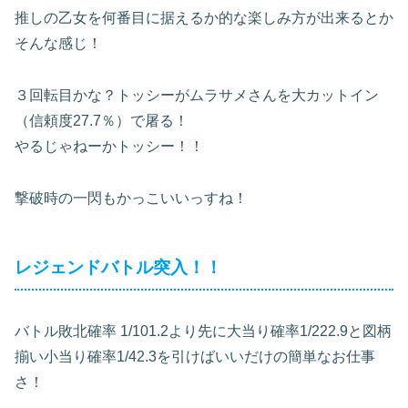
推しの乙女を何番目に据えるか的な楽しみ方が出来るとか
そんな感じ！
３回転目かな？トッシーがムラサメさんを大カットイン
（信頼度27.7％）で屠る！
やるじゃねーかトッシー！！
撃破時の一閃もかっこいいっすね！
レジェンドバトル突入！！
バトル敗北確率 1/101.2より先に大当り確率1/222.9と図柄
揃い小当り確率1/42.3を引けばいいだけの簡単なお仕事
さ！