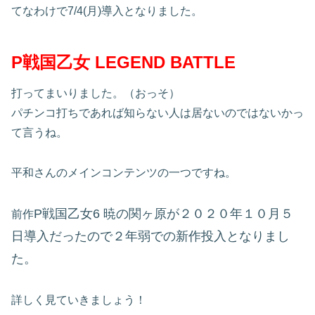
てなわけで7/4(月)導入となりました。
P戦国乙女 LEGEND BATTLE
打ってまいりました。（おっそ）
パチンコ打ちであれば知らない人は居ないのではないかっ
て言うね。
平和さんのメインコンテンツの一つですね。
P戦国乙女6 暁の関ヶ原が２０２０年１０月５
前作
日導入だったので２年弱での新作投入となりまし
た。
詳しく見ていきましょう！