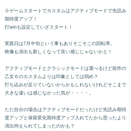
０ゲームスタートでカスタムはアクティブモードで先読み
期待度アップ！
打winも設定していざスタート！
実践日は7月中旬という事もありそこそこの回転率。
映像も演出も新しくなって良い感じじゃないかと！
アクティブモードとクラシックモードは選べるけど前作の
乙女６のカスタムよりは印象としては弱め？
打ち込みが足りていないからかもしれないけれどそこまで
大きな違いは感じなかった気が・・・・。
ただ自分の場合はアクティブモードだったけど先読み期待
度アップと保留変化期待度アップ入れてたから思ったより
演出抑えられてしまったのかも？