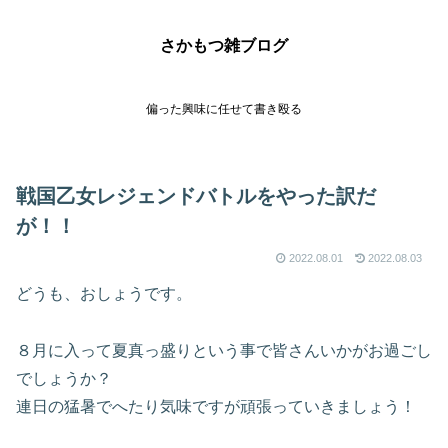
さかもつ雑ブログ
偏った興味に任せて書き殴る
戦国乙女レジェンドバトルをやった訳だ
が！！
2022.08.01
2022.08.03
どうも、おしょうです。
８月に入って夏真っ盛りという事で皆さんいかがお過ごし
でしょうか？
連日の猛暑でへたり気味ですが頑張っていきましょう！