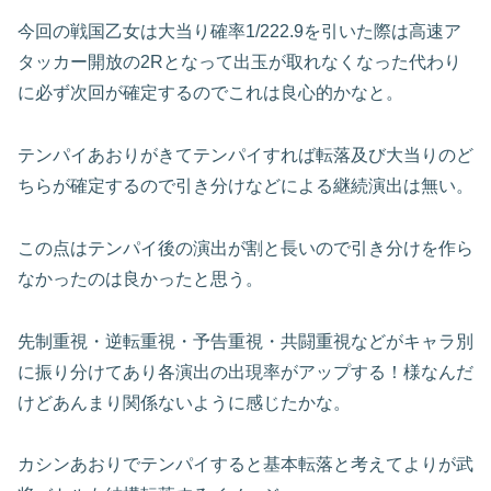
今回の戦国乙女は大当り確率1/222.9を引いた際は高速ア
タッカー開放の2Rとなって出玉が取れなくなった代わり
に必ず次回が確定するのでこれは良心的かなと。
テンパイあおりがきてテンパイすれば転落及び大当りのど
ちらが確定するので引き分けなどによる継続演出は無い。
この点はテンパイ後の演出が割と長いので引き分けを作ら
なかったのは良かったと思う。
先制重視・逆転重視・予告重視・共闘重視などがキャラ別
に振り分けてあり各演出の出現率がアップする！様なんだ
けどあんまり関係ないように感じたかな。
カシンあおりでテンパイすると基本転落と考えてよりが武