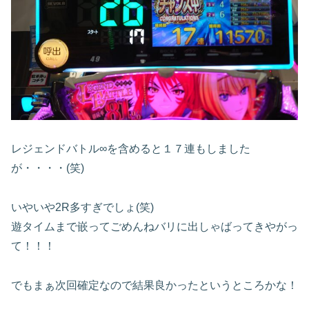
レジェンドバトル∞を含めると１７連もしました
が・・・・(笑)
いやいや2R多すぎでしょ(笑)
遊タイムまで嵌ってごめんねバリに出しゃばってきやがっ
て！！！
でもまぁ次回確定なので結果良かったというところかな！