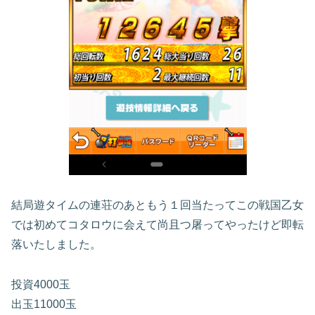
結局遊タイムの連荘のあともう１回当たってこの戦国乙女
では初めてコタロウに会えて尚且つ屠ってやったけど即転
落いたしました。
投資4000玉
出玉11000玉