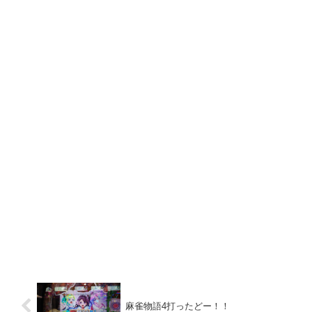
麻雀物語4打ったどー！！