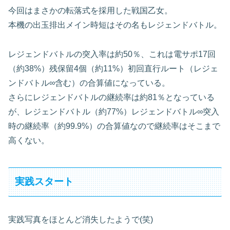
今回はまさかの転落式を採用した戦国乙女。
本機の出玉排出メイン時短はその名もレジェンドバトル。
レジェンドバトルの突入率は約50％、これは電サポ17回
（約38%）残保留4個（約11%）初回直行ルート（レジェ
ンドバトル∞含む）の合算値になっている。
さらにレジェンドバトルの継続率は約81％となっている
が、レジェンドバトル（約77%）レジェンドバトル∞突入
時の継続率（約99.9%）の合算値なので継続率はそこまで
高くない。
実践スタート
実践写真をほとんど消失したようで(笑)