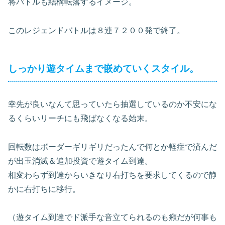
将バトルも結構転落するイメージ。
このレジェンドバトルは８連７２００発で終了。
しっかり遊タイムまで嵌めていくスタイル。
幸先が良いなんて思っていたら抽選しているのか不安にな
るくらいリーチにも飛ばなくなる始末。
回転数はボーダーギリギリだったんで何とか軽症で済んだ
が出玉消滅＆追加投資で遊タイム到達。
相変わらず到達からいきなり右打ちを要求してくるので静
かに右打ちに移行。
（遊タイム到達でド派手な音立てられるのも癪だが何事も