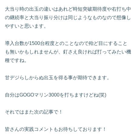
大当り時の出玉の違いはあれど時短突破期待度や右打ち中
の継続率と大当り振り分けは同じようなものなので想像し
やすいと思います。
導入台数が1500台程度とのことなので殆ど目にすること
も無いかもしれませんが、釘さえ良ければ打ってみたい機
種ですね。
甘デジらしからぬ出玉を得る事が期待できます。
自分はGOGOマリン3000を打ちますけどね(笑)
それではまた次の記事で！
皆さんの実践コメントもお待ちしております！