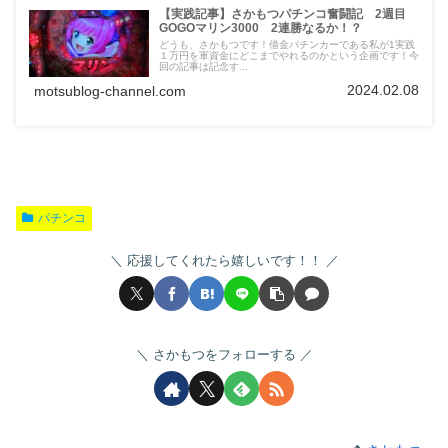
【実践記事】さかもつパチンコ奮闘記 2週目
GOGOマリン3000 2連勝なるか！？
どうも、さかもつです！借金パチンカーである私が1実践
１万円を軍資金にどこまでやれるのかという企画です！今
回の記事は記念す...
2024.02.08
motsublog-channel.com
パチンコ
応援してくれたら嬉しいです！！
さかもつをフォローする