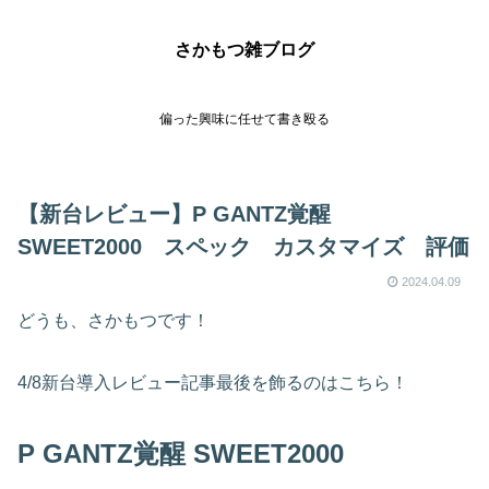
さかもつ雑ブログ
偏った興味に任せて書き殴る
【新台レビュー】P GANTZ覚醒
SWEET2000 スペック カスタマイズ 評価
2024.04.09
どうも、さかもつです！
4/8新台導入レビュー記事最後を飾るのはこちら！
P GANTZ覚醒 SWEET2000