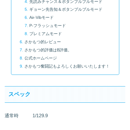
先読みチャンス＆ボタンブルブルモード
ギョーン先告知＆ボタンブルブルモード
Air-Vibモード
P-フラッシュモード
プレミアムモード
さかもつ的レビュー
さかもつ的評価はB評価。
公式ホームページ
さかもつ奮闘記もよろしくお願いいたします！
スペック
通常時 1/129.9