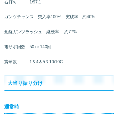
右打ち 1/97.1
ガンツチャンス 突入率100% 突破率 約40%
覚醒ガンツラッシュ 継続率
約77%
電サポ回数 50 or 140回
賞球数 1＆4＆5＆10/10C
大当り振り分け
通常時