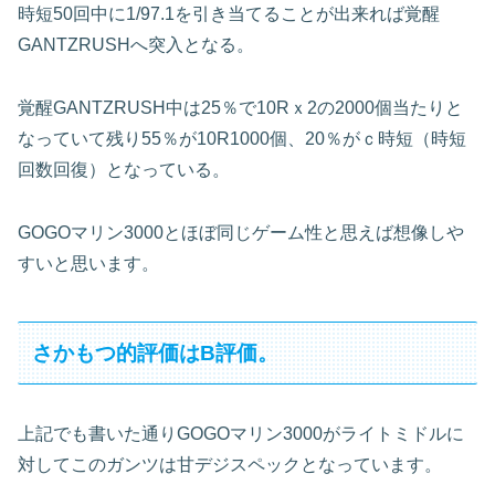
時短50回中に1/97.1を引き当てることが出来れば覚醒
GANTZRUSHへ突入となる。
覚醒GANTZRUSH中は25％で10Rｘ2の2000個当たりと
なっていて残り55％が10R1000個、20％がｃ時短（時短
回数回復）となっている。
GOGOマリン3000とほぼ同じゲーム性と思えば想像しや
すいと思います。
さかもつ的評価はB評価。
上記でも書いた通りGOGOマリン3000がライトミドルに
対してこのガンツは甘デジスペックとなっています。