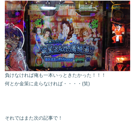
負けなければ俺も一本いっときたかった！！！
何とか金策に走らなければ・・・・(笑)
それではまた次の記事で！