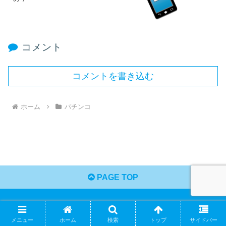
コメント
コメントを書き込む
ホーム
パチンコ
PAGE TOP
さかもつ雑ブログ
メニュー
ホーム
検索
トップ
サイドバー