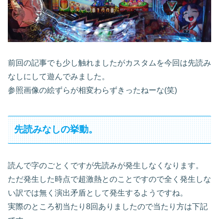
前回の記事でも少し触れましたがカスタムを今回は先読み
なしにして遊んでみました。
参照画像の絵ずらが相変わらずきったねーな(笑)
先読みなしの挙動。
読んで字のごとくですが先読みが発生しなくなります。
ただ発生した時点で超激熱とのことですので全く発生しな
い訳では無く演出矛盾として発生するようですね。
実際のところ初当たり8回ありましたので当たり方は下記