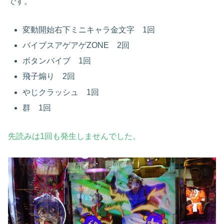
です。
変動開始右下ミニキャラ金文字 1回
バイブスアゲアゲZONE 2回
ボタンバイブ 1回
飛子煽り 2回
やじクラッシュ 1回
群 1回
先読みは1回も発生しませんでした。