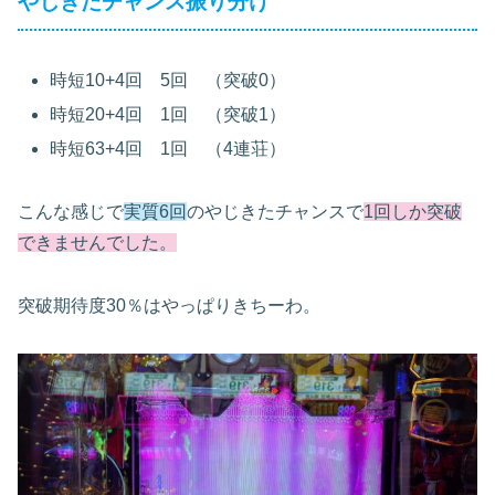
やじきたチャンス振り分け
時短10+4回 5回 （突破0）
時短20+4回 1回 （突破1）
時短63+4回 1回 （4連荘）
こんな感じで
実質6回
のやじきたチャンスで
1回しか突破
できませんでした。
突破期待度30％はやっぱりきちーわ。