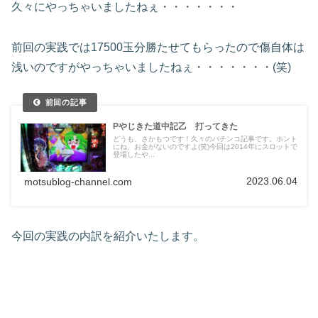
久々にやっちゃいましたねぇ・・・・・・・
前回の実践では17500玉分勝たせてもらったので傷自体は
浅いのですがやっちゃいましたねぇ・・・・・・・(笑)
Pやじきた道中記乙 打ってきた
どうも、さかもつです！久々のパチンコ記事です。ホント
にね、お金がないのですよ(笑)今回は2014年にスロットで
登場したや...
2023.06.04
motsublog-channel.com
今回の実践の内訳を紹介いたします。