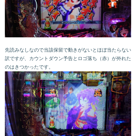
先読みなしなので当該保留で動きがないとほぼ当たらない
訳ですが、カウントダウン予告とロゴ落ち（赤）が外れた
のはきつかったです。