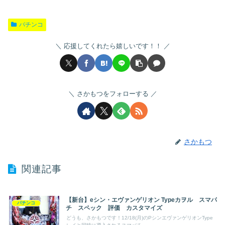
パチンコ
応援してくれたら嬉しいです！！
さかもつをフォローする
さかもつ
関連記事
【新台】eシン・エヴァンゲリオン Typeカヲル スマパ
パチンコ
チ スペック 評価 カスタマイズ
どうも、さかもつです！12/18(月)のPシンエヴァンゲリオンType