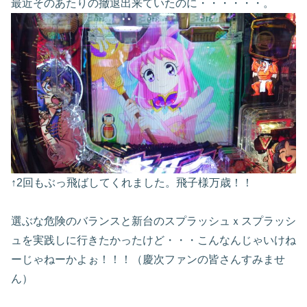
最近そのあたりの撤退出来ていたのに・・・・・・。
↑2回もぶっ飛ばしてくれました。飛子様万歳！！
選ぶな危険のバランスと新台のスプラッシュｘスプラッシ
ュを実践しに行きたかったけど・・・こんなんじゃいけね
ーじゃねーかよぉ！！！（慶次ファンの皆さんすみませ
ん）