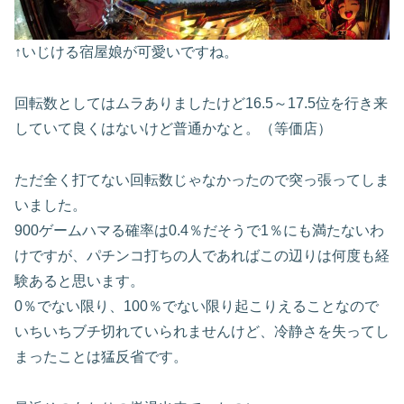
↑いじける宿屋娘が可愛いですね。
回転数としてはムラありましたけど16.5～17.5位を行き来
していて良くはないけど普通かなと。（等価店）
ただ全く打てない回転数じゃなかったので突っ張ってしま
いました。
900ゲームハマる確率は0.4％だそうで1％にも満たないわ
けですが、パチンコ打ちの人であればこの辺りは何度も経
験あると思います。
0％でない限り、100％でない限り起こりえることなので
いちいちブチ切れていられませんけど、冷静さを失ってし
まったことは猛反省です。