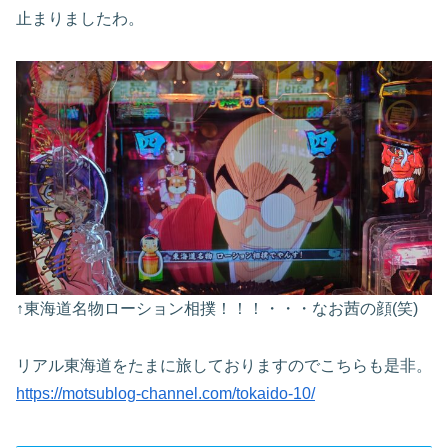
止まりましたわ。
↑東海道名物ローション相撲！！！・・・なお茜の顔(笑)
リアル東海道をたまに旅しておりますのでこちらも是非。
https://motsublog-channel.com/tokaido-10/