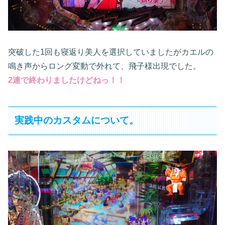
突破した1回も寝返り美人を選択していましたがカエルの
鳴き声からロング変動で外れて、飛子様出現でした。
2連で終わりましたけどねっ！！
実践中のカスタムについて。