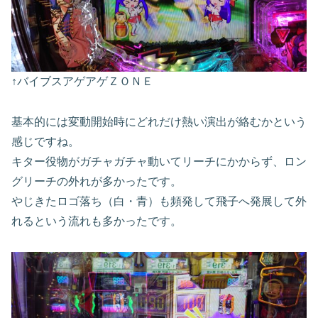
↑バイブスアゲアゲＺＯＮＥ
基本的には変動開始時にどれだけ熱い演出が絡むかという
感じですね。
キター役物がガチャガチャ動いてリーチにかからず、ロン
グリーチの外れが多かったです。
やじきたロゴ落ち（白・青）も頻発して飛子へ発展して外
れるという流れも多かったです。