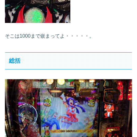
そこは1000まで嵌まってよ・・・・・。
総括