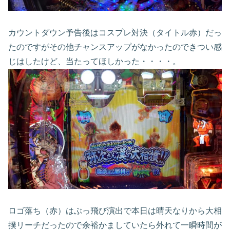
カウントダウン予告後はコスプレ対決（タイトル赤）だっ
たのですがその他チャンスアップがなかったのできつい感
じはしたけど、当たってほしかった・・・・。
ロゴ落ち（赤）はぶっ飛び演出で本日は晴天なりから大相
撲リーチだったので余裕かましていたら外れて一瞬時間が