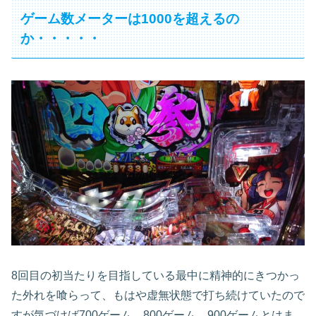
ゲーム数メーターは1000を超えるの
か・・・・・
8回目の初当たりを目指している最中に精神的にきつかっ
た外れを喰らって、もはや虚無状態で打ち続けていたので
すが気づけば700ゲーム、800ゲーム、900ゲームとはま