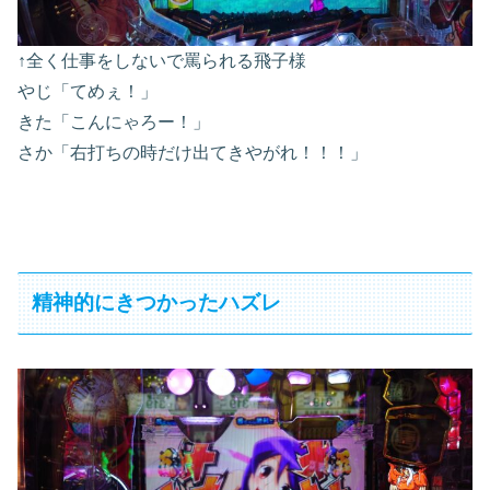
↑全く仕事をしないで罵られる飛子様
やじ「てめぇ！」
きた「こんにゃろー！」
さか「右打ちの時だけ出てきやがれ！！！」
精神的にきつかったハズレ