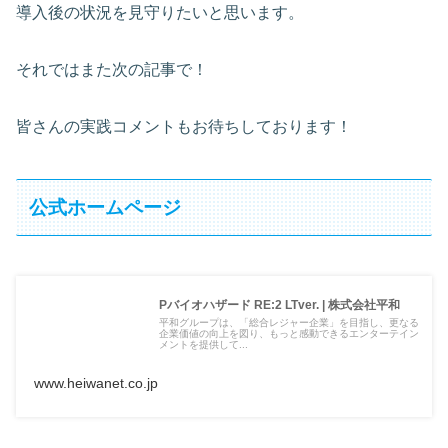
導入後の状況を見守りたいと思います。
それではまた次の記事で！
皆さんの実践コメントもお待ちしております！
公式ホームページ
Pバイオハザード RE:2 LTver. | 株式会社平和
平和グループは、「総合レジャー企業」を目指し、更なる
企業価値の向上を図り、もっと感動できるエンターテイン
メントを提供して...
www.heiwanet.co.jp