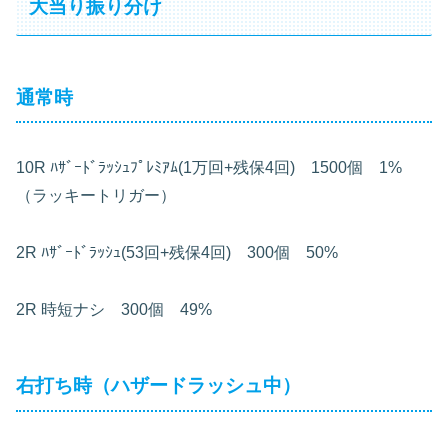
大当り振り分け
通常時
10R
ﾊｻﾞｰﾄﾞﾗｯｼｭﾌﾟﾚﾐｱﾑ(1万回+残保4回) 1500個 1%
（ラッキートリガー）
2R
ﾊｻﾞｰﾄﾞﾗｯｼｭ(53回+残保4回) 300個 50%
2R
時短ナシ 300個 49%
右打ち時（ハザードラッシュ中）