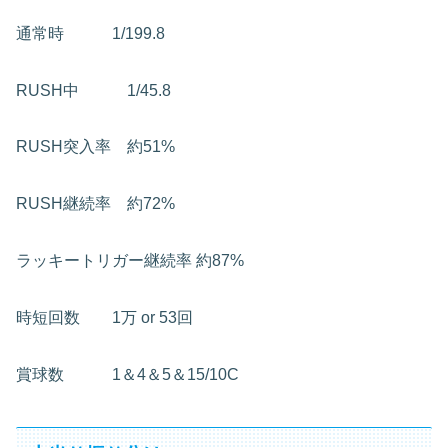
通常時 1/199.8
RUSH中 1/45.8
RUSH突入率 約51%
RUSH継続率 約72%
ラッキートリガー継続率
約87%
時短回数 1万 or 53回
賞球数 1＆4＆5＆15/10C