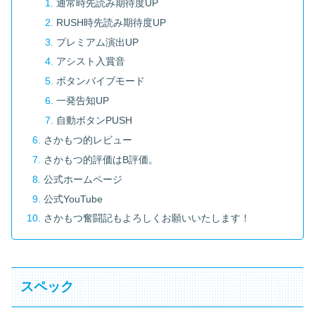
通常時先読み期待度UP
RUSH時先読み期待度UP
プレミアム演出UP
アシスト入賞音
ボタンバイブモード
一発告知UP
自動ボタンPUSH
さかもつ的レビュー
さかもつ的評価はB評価。
公式ホームページ
公式YouTube
さかもつ奮闘記もよろしくお願いいたします！
スペック