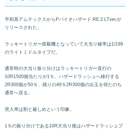
平和系アムテックスからPバイオハザード RE:2 LTver.が
リリースされた。
ラッキートリガー搭載機となっていて大当り確率は1/199
のライトミドルタイプだ。
通常時の大当り振り分けはラッキートリガー直行の
10R1500個当たりが1％、ハザードラッシュへ移行する
2R300個が50％、残りの49％2R300個の出玉を得たのち
通常へ戻る。
突入率は割と厳しめという印象。
1％の振り分けである10R大当り後はハザードラッシュプ