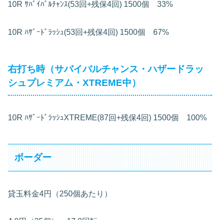
10R
ｻﾊﾞｲﾊﾞﾙﾁｬﾝｽ(53回+残保4回)
1500個 33%
10R
ﾊｻﾞｰﾄﾞﾗｯｼｭ(53回+残保4回)
1500個 67%
右打ち時（サバイバルチャンス・ハザードラッ
シュプレミアム・XTREME中）
10R
ﾊｻﾞｰﾄﾞﾗｯｼｭXTREME(87回+残保4回)
1500個 100%
ボーダー
貸玉料金4円（250個あたり）