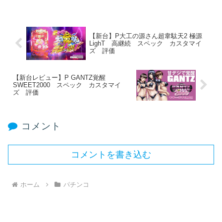
【新台】P大工の源さん超韋駄天2 極源
LighT 高継続 スペック カスタマイ
ズ 評価
【新台レビュー】P GANTZ覚醒
SWEET2000 スペック カスタマイ
ズ 評価
コメント
コメントを書き込む
ホーム
パチンコ