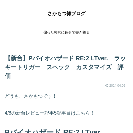
さかもつ雑ブログ
偏った興味に任せて書き殴る
【新台】Pバイオハザード RE:2 LTver. ラッ
キートリガー スペック カスタマイズ 評
価
2024.04.09
どうも、さかもつです！
4/8の新台レビュー記事5記事目はこちら！
Pバイオハザード RE:2 LTver.