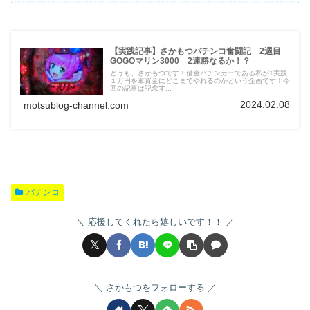
【実践記事】さかもつパチンコ奮闘記 2週目
GOGOマリン3000 2連勝なるか！？
どうも、さかもつです！借金パチンカーである私が1実践
１万円を軍資金にどこまでやれるのかという企画です！今
回の記事は記念す...
2024.02.08
motsublog-channel.com
パチンコ
応援してくれたら嬉しいです！！
さかもつをフォローする