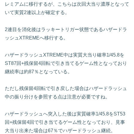
レミアムに移行するが、こちらは次回大当り濃厚となって
いて実質2連以上が確定する。
2連目を消化後はラッキートリガー状態であるハザードラ
ッシュXTREMEへ移行する。
ハザードラッシュXTREME中は実質大当り確率1/45.8を
ST87回+残保留4回転で引き当てるゲーム性となっており
継続率は約87％となっている。
ただし残保留4回転で引き戻した場合はハザードラッシュ
中の振り分けを参照する点は注意が必要ですね。
ハザードラッシュへ突入した後は実質確率1/45.8をST53
回+残保留4回で引き当てるゲーム性となっており、見事
大当り出来た場合は67％でハザードラッシュ継続。