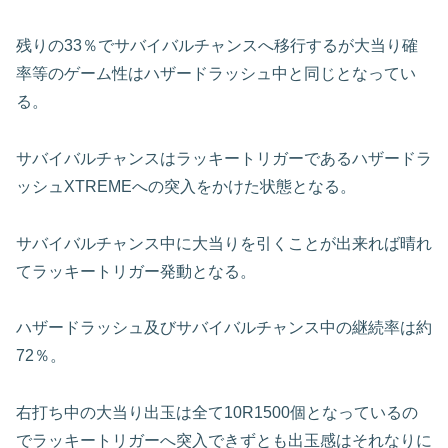
残りの33％でサバイバルチャンスへ移行するが大当り確
率等のゲーム性はハザードラッシュ中と同じとなってい
る。
サバイバルチャンスはラッキートリガーであるハザードラ
ッシュXTREMEへの突入をかけた状態となる。
サバイバルチャンス中に大当りを引くことが出来れば晴れ
てラッキートリガー発動となる。
ハザードラッシュ及びサバイバルチャンス中の継続率は約
72％。
右打ち中の大当り出玉は全て10R1500個となっているの
でラッキートリガーへ突入できずとも出玉感はそれなりに