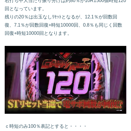
右打ち中大当たり振り分けは約80％が10R1500個時短120
回となっています。
残りの20％は出玉なしﾘｾｯﾄとなるが、12.1％が回数回
復、7.1％が回数回復+時短10000回、0.8％も同じく回数
回復+時短10000回となります。
ｃ時短のみ100％表記とすると・・・・