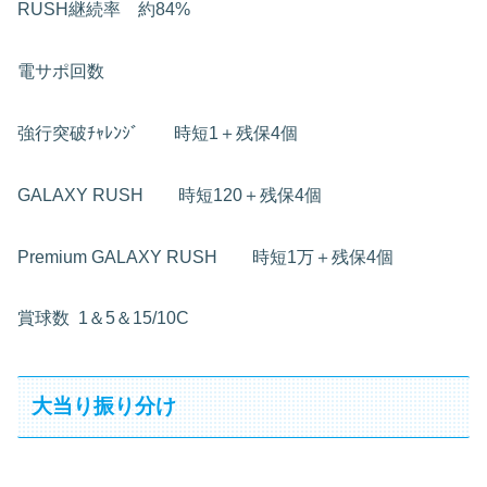
RUSH継続率 約84%
電サポ回数
強行突破ﾁｬﾚﾝｼﾞ 時短1＋残保4個
GALAXY RUSH 時短120＋残保4個
Premium GALAXY RUSH 時短1万＋残保4個
賞球数 1＆5＆15/10C
大当り振り分け