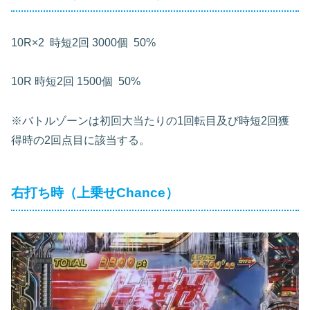
10R×2 時短2回 3000個 50%
10R
時短2回 1500個 50%
※バトルゾーンは初回大当たりの1回転目及び時短2回獲
得時の2回点目に該当する。
右打ち時（上乗せChance）