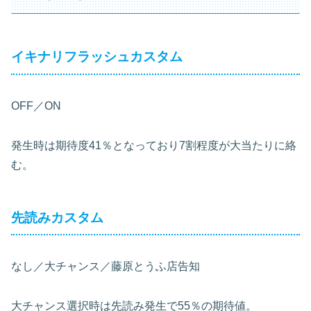
イキナリフラッシュカスタム
OFF／ON
発生時は期待度41％となっており7割程度が大当たりに絡
む。
先読みカスタム
なし／大チャンス／藤原とうふ店告知
大チャンス選択時は先読み発生で55％の期待値。