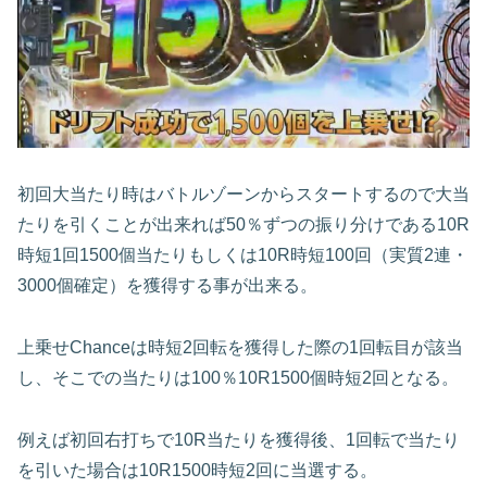
初回大当たり時はバトルゾーンからスタートするので大当
たりを引くことが出来れば50％ずつの振り分けである10R
時短1回1500個当たりもしくは10R時短100回（実質2連・
3000個確定）を獲得する事が出来る。
上乗せChanceは時短2回転を獲得した際の1回転目が該当
し、そこでの当たりは100％10R1500個時短2回となる。
例えば初回右打ちで10R当たりを獲得後、1回転で当たり
を引いた場合は10R1500時短2回に当選する。