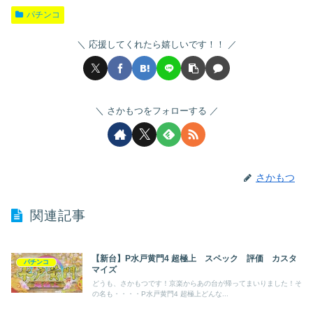
パチンコ
応援してくれたら嬉しいです！！
さかもつをフォローする
さかもつ
関連記事
【新台】P水戸黄門4 超極上 スペック 評価 カスタ
パチンコ
マイズ
どうも、さかもつです！京楽からあの台が帰ってまいりました！そ
の名も・・・・P水戸黄門4 超極上どんな...