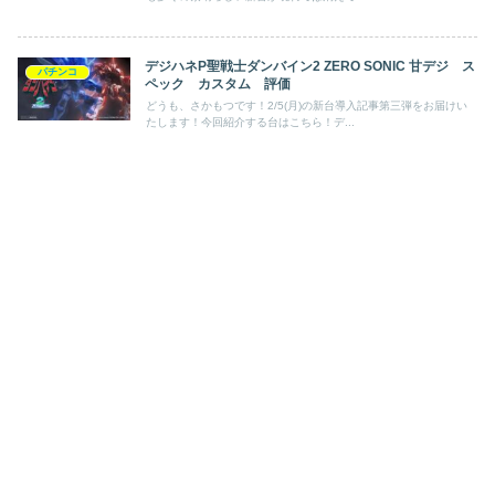
デジハネP聖戦士ダンバイン2 ZERO SONIC 甘デジ ス
パチンコ
ペック カスタム 評価
どうも、さかもつです！2/5(月)の新台導入記事第三弾をお届けい
たします！今回紹介する台はこちら！デ...