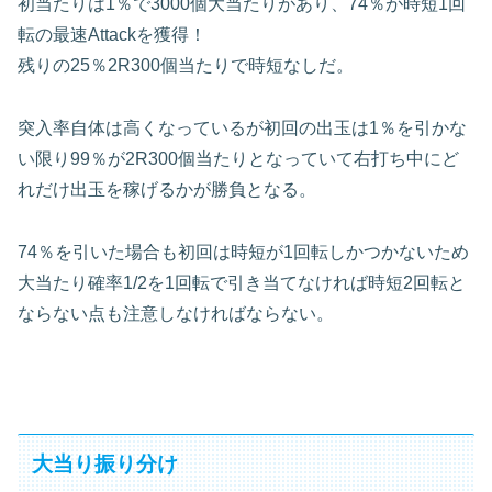
初当たりは1％で3000個大当たりがあり、74％が時短1回
転の最速Attackを獲得！
残りの25％2R300個当たりで時短なしだ。
突入率自体は高くなっているが初回の出玉は1％を引かな
い限り99％が2R300個当たりとなっていて右打ち中にど
れだけ出玉を稼げるかが勝負となる。
74％を引いた場合も初回は時短が1回転しかつかないため
大当たり確率1/2を1回転で引き当てなければ時短2回転と
ならない点も注意しなければならない。
大当り振り分け