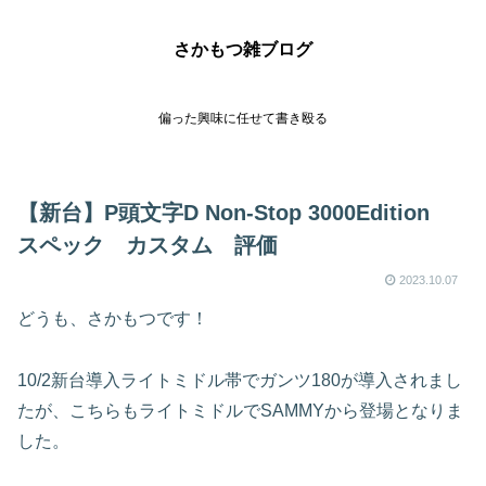
さかもつ雑ブログ
偏った興味に任せて書き殴る
【新台】P頭文字D Non-Stop 3000Edition
スペック カスタム 評価
2023.10.07
どうも、さかもつです！
10/2新台導入ライトミドル帯でガンツ180が導入されまし
たが、こちらもライトミドルでSAMMYから登場となりま
した。