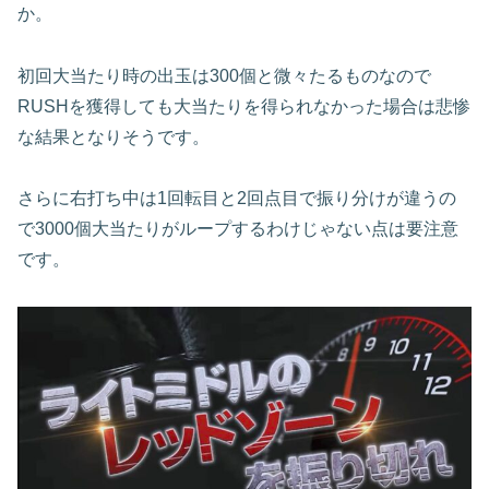
か。
初回大当たり時の出玉は300個と微々たるものなので
RUSHを獲得しても大当たりを得られなかった場合は悲惨
な結果となりそうです。
さらに右打ち中は1回転目と2回点目で振り分けが違うの
で3000個大当たりがループするわけじゃない点は要注意
です。