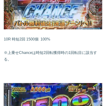
10R
時短2回 1500個 100%
※上乗せChanceは時短2回転獲得時の1回転目に該当す
る。