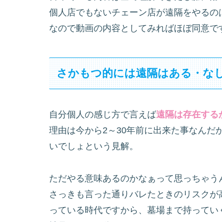
個人店でもないチェーン店が遠隔をやるの
なので動画の内容としてみればほぼ同意で
さかもつ的には遠隔はある・な
自分個人の感じ方で言えば
遠隔は存在する
理由は今から2～30年前に出来た事なんだ
いでしょという見解。
ただやる意味あるのかなぁって思っちゃう
さっきも言った通りバレたときのリスクが
っている時代ですから、墓場まで持ってい