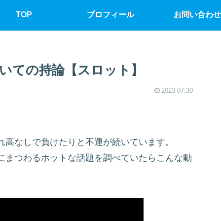
TOP
プロフィール
お問い合わせ
いての持論【スロット】
2023.07.30
れ高なしで負けたりと不運が続いています。
にまつわるホットな話題を調べていたらこんな動