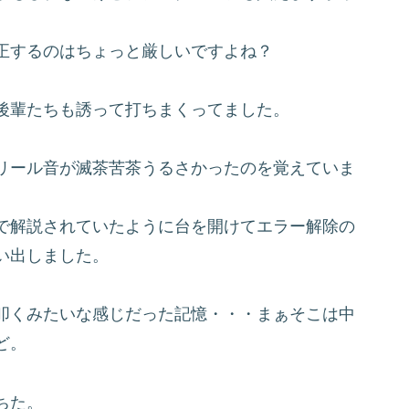
正するのはちょっと厳しいですよね？
後輩たちも誘って打ちまくってました。
リール音が滅茶苦茶うるさかったのを覚えていま
で解説されていたように台を開けてエラー解除の
い出しました。
叩くみたいな感じだった記憶・・・まぁそこは中
ど。
ちた。