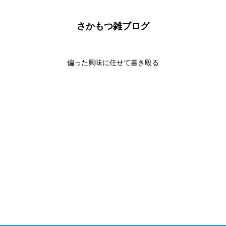
さかもつ雑ブログ
偏った興味に任せて書き殴る