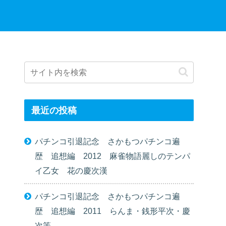
最近の投稿
パチンコ引退記念 さかもつパチンコ遍
歴 追想編 2012 麻雀物語麗しのテンパ
イ乙女 花の慶次漢
パチンコ引退記念 さかもつパチンコ遍
歴 追想編 2011 らんま・銭形平次・慶
次等