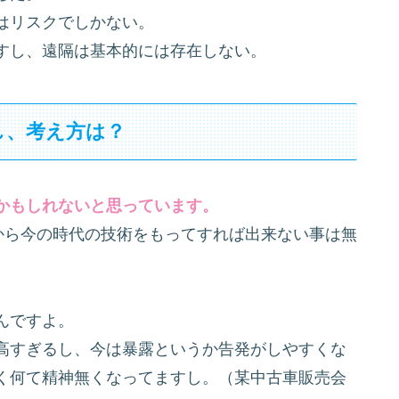
はリスクでしかない。
すし、遠隔は基本的には存在しない。
し、考え方は？
かもしれないと思っています。
から今の時代の技術をもってすれば出来ない事は無
んですよ。
高すぎるし、今は暴露というか告発がしやすくな
く何て精神無くなってますし。（某中古車販売会