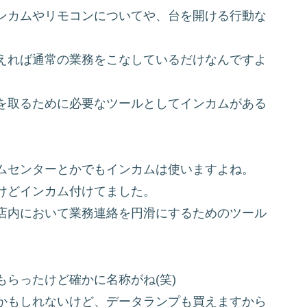
ンカムやリモコンについてや、台を開ける行動な
えれば通常の業務をこなしているだけなんですよ
を取るために必要なツールとしてインカムがある
ムセンターとかでもインカムは使いますよね。
けどインカム付けてました。
店内において業務連絡を円滑にするためのツール
らったけど確かに名称がね(笑)
かもしれないけど、データランプも買えますから