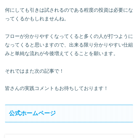
何にしても引きは試されるのである程度の投資は必要にな
ってくるかもしれませんね。
フローが分かりやすくなってくると多くの人が打つように
なってくると思いますので、出来る限り分かりやすい仕組
みと単純な流れが今後増えてくることを願います。
それではまた次の記事で！
皆さんの実践コメントもお待ちしております！
公式ホームページ