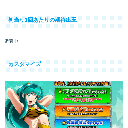
初当り1回あたりの期待出玉
調査中
カスタマイズ