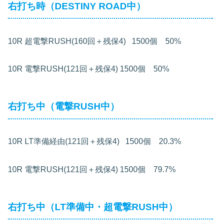
右打ち時（DESTINY ROAD中）
10R
超電撃RUSH(160回＋残保4)
1500個 50%
10R
電撃RUSH(121回＋残保4) 1500個 50%
右打ち中（電撃RUSH中）
10R
LT準備経由(121回＋残保4)
1500個 20.3%
10R
電撃RUSH(121回＋残保4) 1500個 79.7%
右打ち中（LT準備中・超電撃RUSH中）