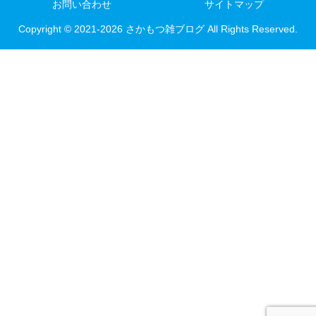
お問い合わせ
サイトマップ
Copyright © 2021-2026 さかもつ雑ブログ All Rights Reserved.