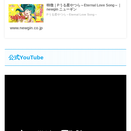
特徴｜Pうる星やつら～Eternal Love Song～｜
newgin ニューギン
Pうる星やつら～Eternal Love Song～
www.newgin.co.jp
公式YouTube