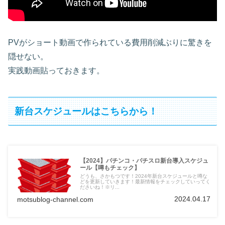
PVがショート動画で作られている費用削減ぶりに驚きを
隠せない。
実践動画貼っておきます。
新台スケジュールはこちらから！
【2024】パチンコ・パチスロ新台導入スケジュ
ール【噂もチェック】
どうも、さかもつです！2024年新台スケジュールと噂な
どを更新していきます！最新情報をチェックしていってく
ださいね！※リ...
2024.04.17
motsublog-channel.com