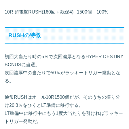
10R
超電撃RUSH(160回＋残保4)
1500個 100%
RUSHの特徴
初回大当たり時の5％で次回濃厚となるHYPER DESTINY
BONUSに当選。
次回濃厚中の当たりで50％がラッキートリガー発動とな
る。
通常RUSHはオール10R1500個だが、そのうちの振り分
け20.3％をひくとLT準備に移行する。
LT準備中に移行中にもう1度大当たりを引ければラッキー
トリガー発動だ。