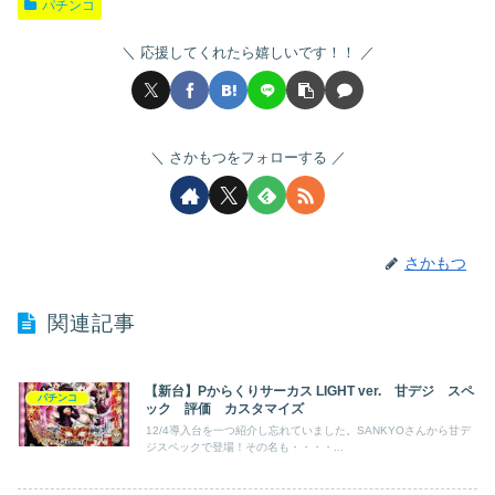
パチンコ
応援してくれたら嬉しいです！！
さかもつをフォローする
さかもつ
関連記事
【新台】Pからくりサーカス LIGHT ver. 甘デジ スペ
パチンコ
ック 評価 カスタマイズ
12/4導入台を一つ紹介し忘れていました。SANKYOさんから甘デ
ジスペックで登場！その名も・・・・...