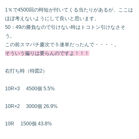
1％で4500回の時短が付いてくる当たりがあるが、ここは
ほぼ考えないようにして良いと思います。
50：49の勝負なので引けない時はトコトン引けなさそ
う。
この前スマパチ慶次で５連単だったんで・・・・。
そういう偏りは要らんのですよ！！！
右打ち時（特図2）
10R×3
4500個
5.5%
10R×2
3000個
26.9%
10R
1500個
43.8%