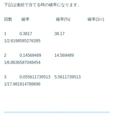
下記は連続で当てる時の確率になります。
回数
確率
確率(%)
確率(1/○)
1
0.3817
38.17
1/2.6198585276395
2
0.14569489
14.569489
1/6.8636587048454
3
0.055611739513 5.5611739513
1/17.981814788696