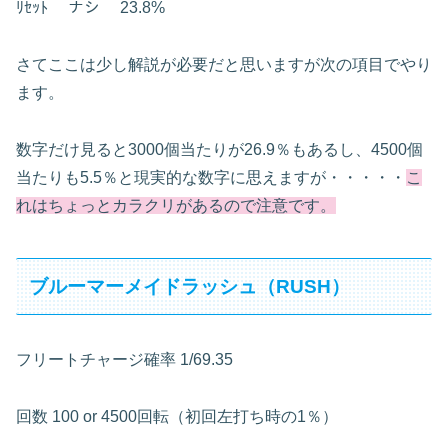
ﾘｾｯﾄ
ナシ
23.8%
さてここは少し解説が必要だと思いますが次の項目でやり
ます。
数字だけ見ると3000個当たりが26.9％もあるし、4500個
当たりも5.5％と現実的な数字に思えますが・・・・・
こ
れはちょっとカラクリがあるので注意です。
ブルーマーメイドラッシュ（RUSH）
フリートチャージ確率
1/69.35
回数
100 or 4500回転（初回左打ち時の1％）