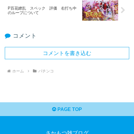
P百花繚乱 スペック 評価 右打ち中
のループについて
コメント
コメントを書き込む
ホーム
パチンコ
PAGE TOP
さかもつ雑ブログ