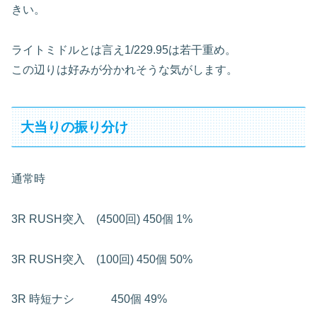
きい。
ライトミドルとは言え1/229.95は若干重め。
この辺りは好みが分かれそうな気がします。
大当りの振り分け
通常時
3R
RUSH突入 (4500回)
450個
1%
3R
RUSH突入 (100回)
450個
50%
3R
時短ナシ
450個
49%