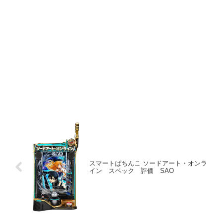
スマートぱちんこ ソードアート・オンラ
イン スペック 評価 SAO