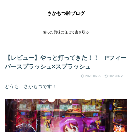
さかもつ雑ブログ
偏った興味に任せて書き殴る
【レビュー】やっと打ってきた！！ Pフィー
バースプラッシュ×スプラッシュ
2023.06.25
2023.06.29
どうも、さかもつです！