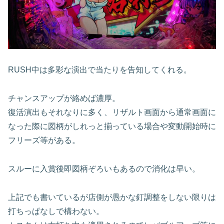
RUSH
中は多彩な演出で当たりを告知してくれる。
チャンスアップが絡めば濃厚。
復活演出もそれなりに多く、リザルト画面から通常画面に
なった際に図柄がしれっと揃っている場合や変動開始時に
フリーズ等がある。
スルーに入賞後即図柄ぞろいもあるので消化は早い。
上記でも書いているが店側が愚かな釘調整をしない限りは
打ちっぱなしで構わない。