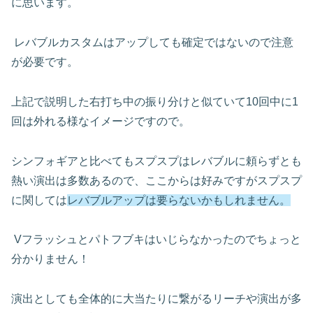
に思います。
レバブルカスタムはアップしても確定ではないので注意
が必要です。
上記で説明した右打ち中の振り分けと似ていて
10
回中に
1
回は外れる様なイメージですので。
シンフォギアと比べてもスプスプはレバブルに頼らずとも
熱い演出は多数あるので、ここからは好みですがスプスプ
に関しては
レバブルアップは要らないかもしれません。
V
フラッシュとパトフブキはいじらなかったのでちょっと
分かりません！
演出としても全体的に大当たりに繋がるリーチや演出が多