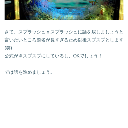
さて、スプラッシュｘスプラッシュに話を戻しましょうと
言いたいところ題名が長すぎるため以後スプスプとします
(
笑
)
公式が＃スプスプにしているし、
OK
でしょう！
では話を進めましょう。