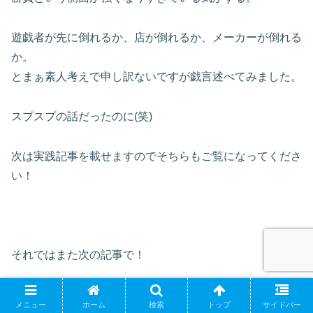
遊戯者が先に倒れるか、店が倒れるか、メーカーが倒れる
か。
とまぁ素人考えで申し訳ないですが戯言述べてみました。
スプスプの話だったのに
(
笑
)
次は実践記事を載せますのでそちらもご覧になってくださ
い！
それではまた次の記事で！
メニュー
ホーム
検索
トップ
サイドバー