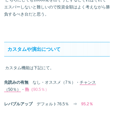
エスパーしないと難しいので投資金額はよく考えながら勝
負するべき台だと思う。
カスタムや演出について
カスタム機能は下記にて。
先読みの有無
なし・オススメ（
7
％）・
チャンス
（
50
％）
・
熱（
90.5
％）
レバブルアップ
デフォルト
76.5
％ ⇒
95.2％