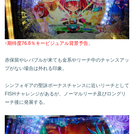
↑期待度76.8％キービジュアル背景予告。
赤保留やレバブルが来ても金系やリーチ中のチャンスアッ
プがない場合は外れる印象。
シンフォギアの聖詠ボーナスチャンスに近いリーチとして
FISH
チャレンジがあるが、ノーマルリーチ及びロングリ
ーチ後に発展する。