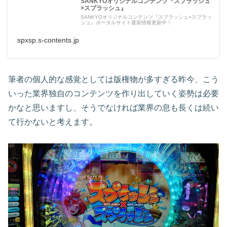
SANKYOオリジナルコンテンツ『スプラッシュ
×スプラッシュ』
SANKYOオリジナルコンテンツ『スプラッシュ×スプラッ
シュ』ポータルサイト最新情報更新中！
spxsp.s-contents.jp
筆者の個人的な感覚としては版権物が多すぎる昨今、こう
いった業界独自のコンテンツを作り出していく姿勢は必要
かなと思いますし、そうでなければ業界の息も長くは続い
て行かないと考えます。