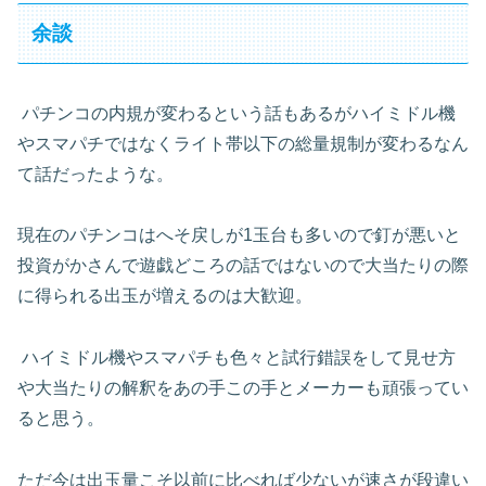
余談
パチンコの内規が変わるという話もあるがハイミドル機
やスマパチではなくライト帯以下の総量規制が変わるなん
て話だったような。
現在のパチンコはへそ戻しが
1
玉台も多いので釘が悪いと
投資がかさんで遊戯どころの話ではないので大当たりの際
に得られる出玉が増えるのは大歓迎。
ハイミドル機やスマパチも色々と試行錯誤をして見せ方
や大当たりの解釈をあの手この手とメーカーも頑張ってい
ると思う。
ただ今は出玉量こそ以前に比べれば少ないが速さが段違い