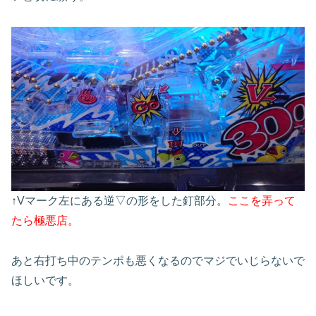
↑Vマーク左にある逆▽の形をした釘部分。
ここを弄って
たら極悪店。
あと右打ち中のテンポも悪くなるのでマジでいじらないで
ほしいです。