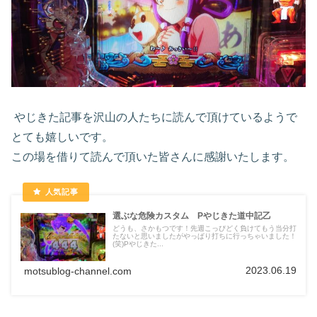
やじきた記事を沢山の人たちに読んで頂けているようで
とても嬉しいです。
この場を借りて読んで頂いた皆さんに感謝いたします。
選ぶな危険カスタム Pやじきた道中記乙
どうも、さかもつです！先週こっぴどく負けてもう当分打
たないと思いましたがやっぱり打ちに行っちゃいました！
(笑)Pやじきた...
2023.06.19
motsublog-channel.com