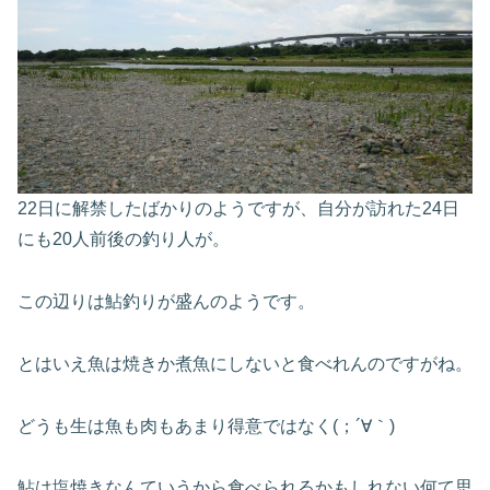
22日に解禁したばかりのようですが、
自分が訪れた24日
にも20人前後の釣り人が。
この辺りは鮎釣りが盛んのようです。
とはいえ魚は焼きか煮魚にしないと食べれんのですがね。
どうも生は魚も肉もあまり得意ではなく(；´∀｀)
鮎は塩焼きなんていうから食べられるかもしれない何て思