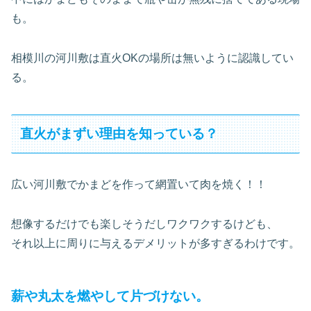
も。
相模川の河川敷は直火OKの場所は無いように認識してい
る。
直火がまずい理由を知っている？
広い河川敷でかまどを作って網置いて肉を焼く！！
想像するだけでも楽しそうだしワクワクするけども、
それ以上に周りに与えるデメリットが多すぎるわけです。
薪や丸太を燃やして片づけない。