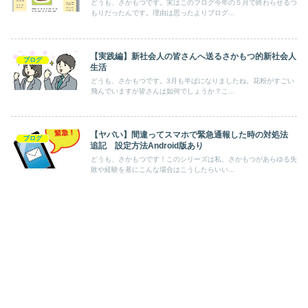
どうも、さかもつです。実はこのブログ今年の５月で終わらせるつ
もりだったんです。理由は思ったよりブログ...
【実践編】新社会人の皆さんへ送るさかもつ的新社会人
ブログ
生活
どうも、さかもつです。3月も半ばになりましたね。花粉がすごい
飛んでいますが皆さんは如何でしょうか？こ...
【ヤバい】間違ってスマホで緊急通報した時の対処法
ブログ
追記 設定方法Android版あり
どうも、さかもつです！このシリーズは私、さかもつがあらゆる失
敗や経験を基にこんな場合はこうしたらいい...