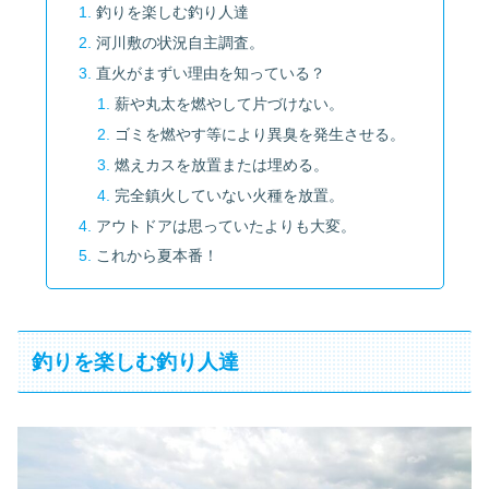
釣りを楽しむ釣り人達
河川敷の状況自主調査。
直火がまずい理由を知っている？
薪や丸太を燃やして片づけない。
ゴミを燃やす等により異臭を発生させる。
燃えカスを放置または埋める。
完全鎮火していない火種を放置。
アウトドアは思っていたよりも大変。
これから夏本番！
釣りを楽しむ釣り人達