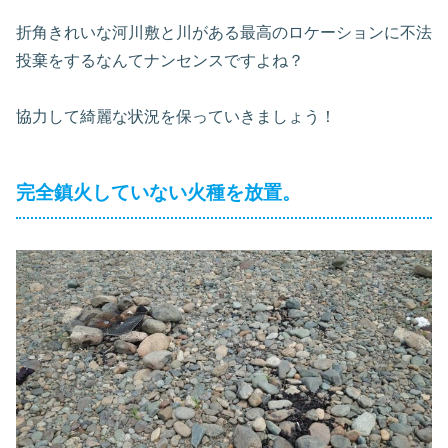
折角きれいな河川敷と川がある最高のロケーションに不法
投棄をするなんてナンセンスですよね？
協力して綺麗な状況を保っていきましょう！
完全鎮火していない火種を放置。