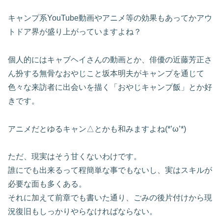
キャンプ系YouTube動画やアニメ等の効果もあってかアウ
トドア界が盛り上がっていますよね？
個人的にはキャブヘイさんの動画とか、俳優の近藤芳正さ
ん扮する無骨なおやじこと坂本明夫がキャンプを通じて
色々な来訪者に出会いを描く「おやじキャンプ飯」とか好
きです。
アニメだとゆるキャン△とかも和みますよね(*’ω’*)
ただ、現実はそう甘くないわけです。
誰にでも出来るって程簡単な事でもないし、実はスキルが
必要な面も多くある。
それに加えて前章でも書いた通り、ごみの後片付けから現
況復旧もしっかりやらなければならない。