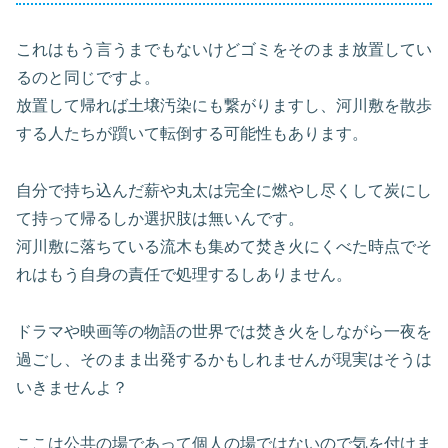
これはもう言うまでもないけどゴミをそのまま放置してい
るのと同じですよ。
放置して帰れば土壌汚染にも繋がりますし、河川敷を散歩
する人たちが躓いて転倒する可能性もあります。
自分で持ち込んだ薪や丸太は完全に燃やし尽くして炭にし
て持って帰るしか選択肢は無いんです。
河川敷に落ちている流木も集めて焚き火にくべた時点でそ
れはもう自身の責任で処理するしありません。
ドラマや映画等の物語の世界では焚き火をしながら一夜を
過ごし、そのまま出発するかもしれませんが現実はそうは
いきませんよ？
ここは公共の場であって個人の場ではないので気を付けま