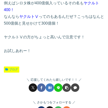
例えばシロタ株が400億個入っているその名も
ヤクルト
400！
なんなら
ヤクルトⅤ
ってのもあるんだぜ？こっちはなんと
500億個と見せかけて300億個！
ヤクルトⅤの方がちょっと高いんで注意です！
お試しあれー！
ブログ
応援してくれたら嬉しいです！！
さかもつをフォローする