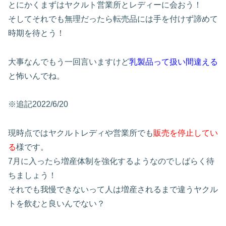
とにかくまずはヤクルト営業所とレディーに会おう！
そしてそれでも無理だったら転売品には手を付けず諦めて
時期を待とう！
大事なんでもう一回言いますけど
乳製品って扱い間違える
と怖いんでね。
※追記2022/6/20
現時点ではヤクルトレディや営業所でも
販売を停止してい
る
様です。
7月に入ったら増産体制を強化するようなのでしばらく待
ちましょう！
それでも我慢できないって人は増産されるまで違うヤクル
トを飲むと良いんでない？