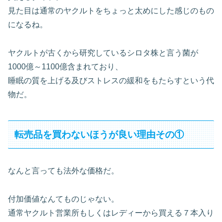
見た目は通常のヤクルトをちょっと太めにした感じのもの
になるね。
ヤクルトが古くから研究しているシロタ株と言う菌が
1000億～1100億含まれており、
睡眠の質を上げる及びストレスの緩和をもたらすという代
物だ。
転売品を買わないほうが良い理由その①
なんと言っても法外な価格だ。
付加価値なんてものじゃない。
通常ヤクルト営業所もしくはレディーから買える７本入り