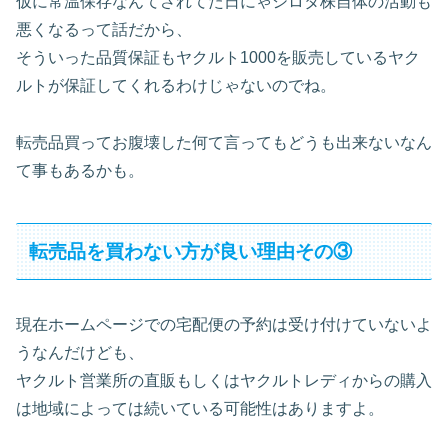
仮に常温保存なんてされてた日にゃシロタ株自体の活動も
悪くなるって話だから、
そういった品質保証もヤクルト1000を販売しているヤク
ルトが保証してくれるわけじゃないのでね。
転売品買ってお腹壊した何て言ってもどうも出来ないなん
て事もあるかも。
転売品を買わない方が良い理由その③
現在ホームページでの宅配便の予約は受け付けていないよ
うなんだけども、
ヤクルト営業所の直販もしくはヤクルトレディからの購入
は地域によっては続いている可能性はありますよ。