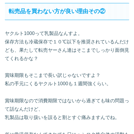
転売品を買わない方が良い理由その②
ヤクルト1000って乳製品なんすよ。
保存方法も冷蔵保存で１０℃以下を推奨されているんだけ
ども、果たして転売ヤーさん達はそこまでしっかり面倒見
てくれるかな？
賞味期限もそこまで長い訳じゃないですよ？
私の手元にくるヤクルト1000も１週間強くらい。
賞味期限なので消費期限ではないから過ぎても味の問題っ
て話なんだけど、
乳製品は取り扱いを誤ると割とすぐ痛みますんでね。