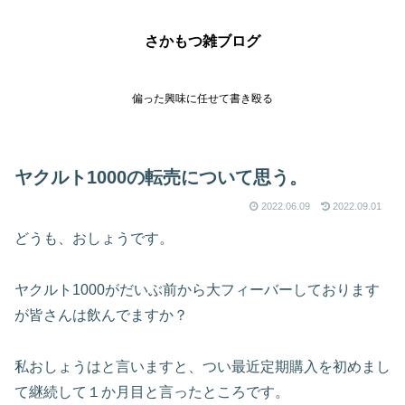
さかもつ雑ブログ
偏った興味に任せて書き殴る
ヤクルト1000の転売について思う。
2022.06.09
2022.09.01
どうも、おしょうです。
ヤクルト1000がだいぶ前から大フィーバーしております
が皆さんは飲んでますか？
私おしょうはと言いますと、つい最近定期購入を初めまし
て継続して１か月目と言ったところです。