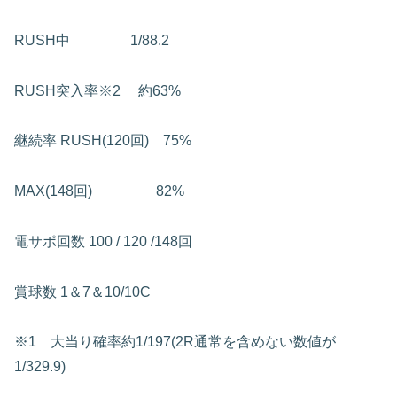
RUSH中 1/88.2
RUSH突入率※2
約63%
継続率
RUSH(120回) 75%
MAX(148回) 82%
電サポ回数
100 / 120 /148回
賞球数
1＆7＆10/10C
※1 大当り確率約1/197(2R通常を含めない数値が
1/329.9)