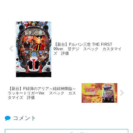
【新台】Pルパン三世 THE FIRST
99ver. 甘デジ スペック カスタマイ
ズ 評価
【新台】P緋弾のアリア～緋緋神降臨～
ラッキートリガーVer. スペック カス
タマイズ 評価
コメント