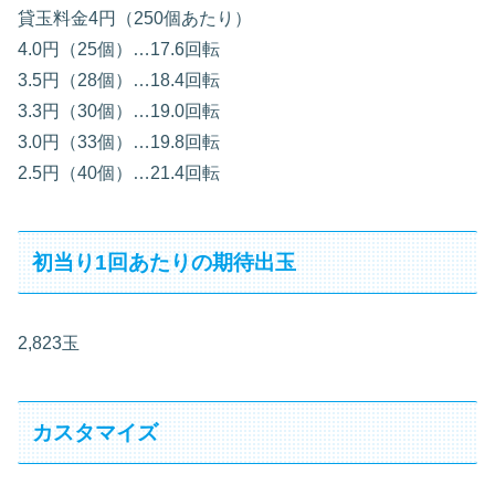
貸玉料金4円（250個あたり）
4.0円（25個）…17.6回転
3.5円（28個）…18.4回転
3.3円（30個）…19.0回転
3.0円（33個）…19.8回転
2.5円（40個）…21.4回転
初当り1回あたりの期待出玉
2,823玉
カスタマイズ