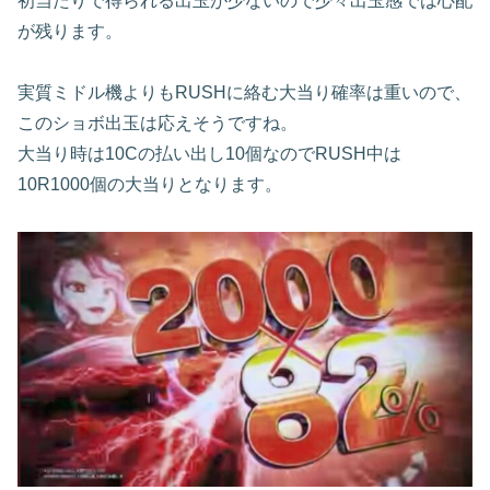
初当たりで得られる出玉が少ないので少々出玉感では心配
が残ります。
実質ミドル機よりもRUSHに絡む大当り確率は重いので、
このショボ出玉は応えそうですね。
大当り時は10Cの払い出し10個なのでRUSH中は
10R1000個の大当りとなります。