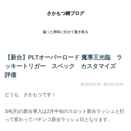
さかもつ雑ブログ
偏った興味に任せて書き殴る
【新台】PLTオーバーロード 魔導王光臨 ラ
ッキートリガー スペック カスタマイズ
評価
2024.02.26
2024.03.06
どうも、さかもつです！
3/4(月)の新台導入は2月中旬のスロット新台ラッシュと打
って変わってパチンコ新台ラッシュ日となります。