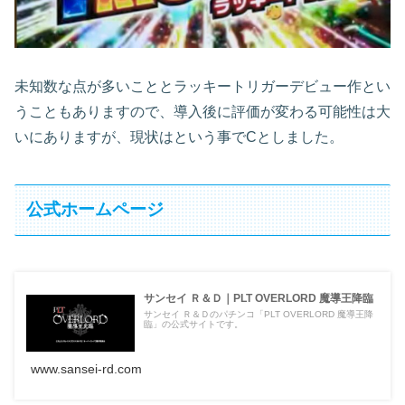
未知数な点が多いこととラッキートリガーデビュー作とい
うこともありますので、導入後に評価が変わる可能性は大
いにありますが、現状はという事でCとしました。
公式ホームページ
サンセイ Ｒ＆Ｄ｜PLT OVERLORD 魔導王降臨
サンセイ Ｒ＆Ｄのパチンコ「PLT OVERLORD 魔導王降
臨」の公式サイトです。
www.sansei-rd.com