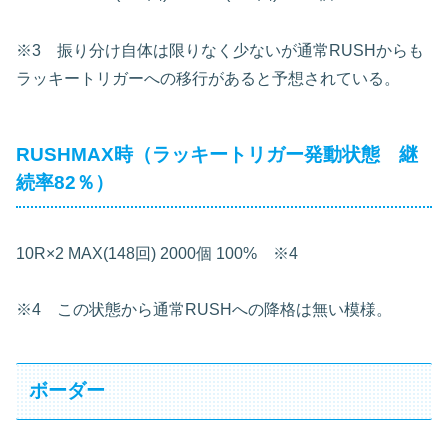
※3 振り分け自体は限りなく少ないが通常RUSHからも
ラッキートリガーへの移行があると予想されている。
RUSHMAX時（ラッキートリガー発動状態 継
続率82％）
10R×2
MAX(148回)
2000個
100% ※4
※4 この状態から通常RUSHへの降格は無い模様。
ボーダー