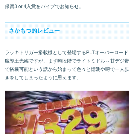
保留3 or 4入賞をバイブでお知らせ。
さかもつ的レビュー
ラッキトリガー搭載機として登場するPLTオーバーロード
魔導王光臨ですが、まず噂段階でライトミドル～甘デジ帯
で搭載可能という話から始まって色々と憶測や噂で一人歩
きをしてしまったように思えます。