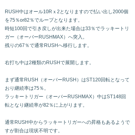
RUSH中はオール10Rｘ2となりますので払い出し2000個
を75％or82％でループとなります。
時短100回で引き戻しが出来た場合は33％でラッキートリ
ガー（オーバーRUSHMAX）へ突入。
残りの67％で通常RUSHへ移行します。
右打ち中は2種類のRUSHで展開します。
まず通常RUSH（オーバーRUSH）はST120回転となって
おり継続率は75％。
ラッキートリガー（オーバーRUSHMAX）中はST148回
転となり継続率が82％に上がります。
通常RUSH中からラッキートリガーへの昇格もあるようで
すが割合は現状不明です。