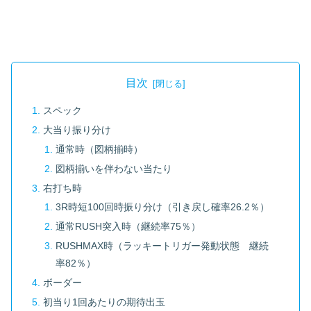
目次
スペック
大当り振り分け
通常時（図柄揃時）
図柄揃いを伴わない当たり
右打ち時
3R時短100回時振り分け（引き戻し確率26.2％）
通常RUSH突入時（継続率75％）
RUSHMAX時（ラッキートリガー発動状態 継続
率82％）
ボーダー
初当り1回あたりの期待出玉