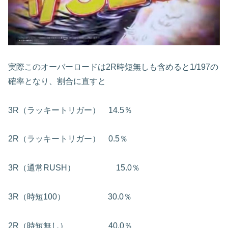
実際このオーバーロードは2R時短無しも含めると1/197の
確率となり、割合に直すと
3R（ラッキートリガー） 14.5％
2R（ラッキートリガー） 0.5％
3R（通常RUSH） 15.0％
3R（時短100） 30.0％
2R（時短無し） 40.0％