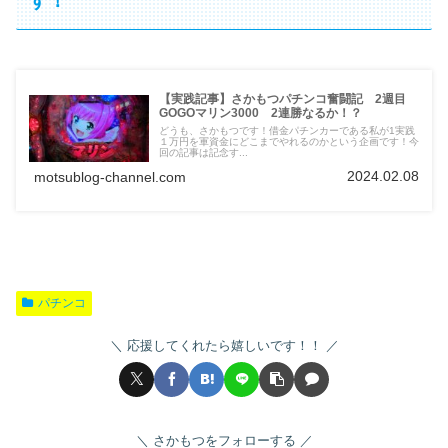
す！
【実践記事】さかもつパチンコ奮闘記 2週目
GOGOマリン3000 2連勝なるか！？
どうも、さかもつです！借金パチンカーである私が1実践
１万円を軍資金にどこまでやれるのかという企画です！今
回の記事は記念す...
2024.02.08
motsublog-channel.com
パチンコ
応援してくれたら嬉しいです！！
さかもつをフォローする