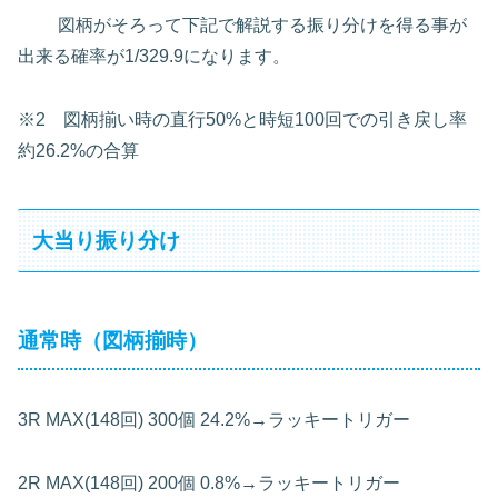
図柄がそろって下記で解説する振り分けを得る事が
出来る確率が1/329.9になります。
※2 図柄揃い時の直行50%と時短100回での引き戻し率
約26.2%の合算
大当り振り分け
通常時（図柄揃時）
3R
MAX(148回)
300個
24.2%→ラッキートリガー
2R
MAX(148回)
200個
0.8%→ラッキートリガー