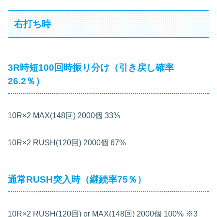
右打ち時
3R時短100回時振り分け（引き戻し確率
26.2％）
10R×2
MAX(148回)
2000個
33%
10R×2
RUSH(120回)
2000個
67%
通常RUSH突入時（継続率75％）
10R×2
RUSH(120回) or MAX(148回) 2000個 100% ※3