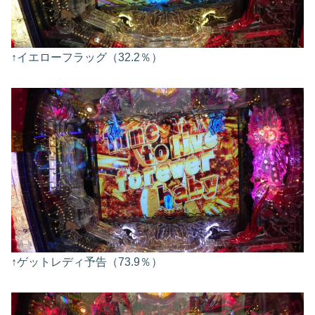
↑イエローフラッグ（32.2％）
↑ゲットレディ予告（73.9％）