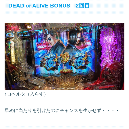
DEAD or ALIVE BONUS 2回目
↑ロベルタ（入らず）
早めに当たりを引けたのにチャンスを生かせず・・・・