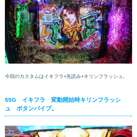
今回のカスタムはイキフラ+先読み+キリンフラッシュ。
55G イキフラ 変動開始時キリンフラッシ
ュ ボタンバイブ。