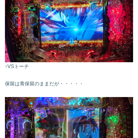
↑VSトーチ
保留は青保留のままだが・・・・・