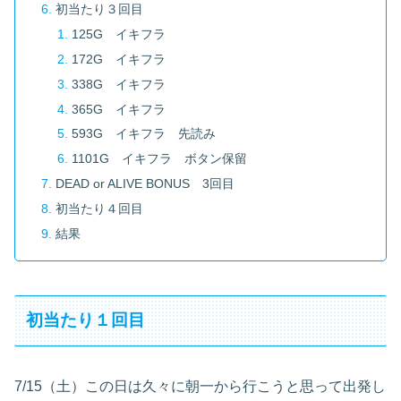
初当たり３回目
125G イキフラ
172G イキフラ
338G イキフラ
365G イキフラ
593G イキフラ 先読み
1101G イキフラ ボタン保留
DEAD or ALIVE BONUS 3回目
初当たり４回目
結果
初当たり１回目
7/15（土）この日は久々に朝一から行こうと思って出発し