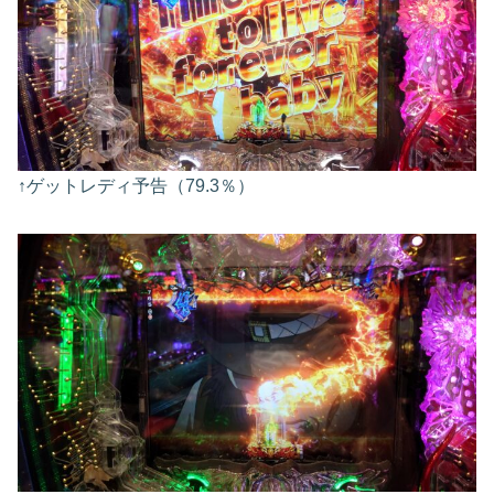
↑ゲットレディ予告（79.3％）