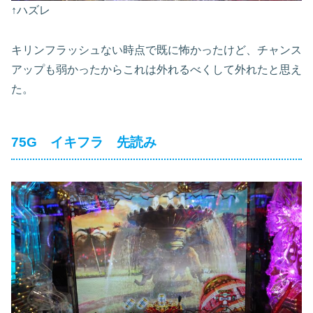
↑ハズレ
キリンフラッシュない時点で既に怖かったけど、チャンス
アップも弱かったからこれは外れるべくして外れたと思え
た。
75G イキフラ 先読み