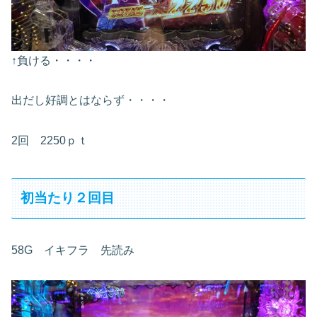
↑負ける・・・・
出だし好調とはならず・・・・
2回 2250ｐｔ
初当たり２回目
58G イキフラ 先読み