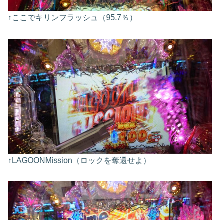
↑ここでキリンフラッシュ（95.7％）
↑LAGOONMission（ロックを奪還せよ）