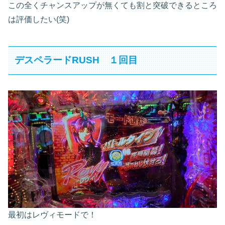
この全くチャンスアップが無くても割と突破できるところ
は評価したい(笑)
デスペラードRUSH １回目
最初はレヴィモードで！