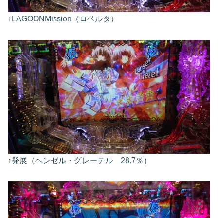
↑LAGOONMission（ロベルタ）
↑発展（ヘンゼル・グレーテル 28.7％）