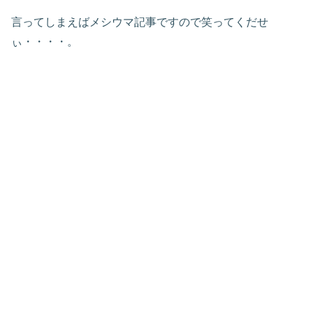
言ってしまえばメシウマ記事ですので笑ってくだせ
ぃ・・・・。