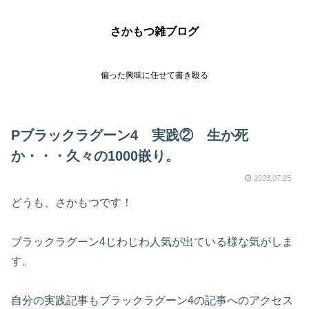
さかもつ雑ブログ
偏った興味に任せて書き殴る
Pブラックラグーン4 実践② 生か死
か・・・久々の1000嵌り。
2023.07.25
どうも、さかもつです！
ブラックラグーン4じわじわ人気が出ている様な気がしま
す。
自分の実践記事もブラックラグーン4の記事へのアクセス