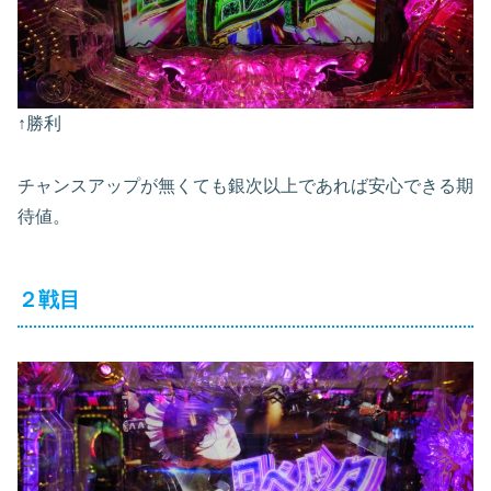
↑勝利
チャンスアップが無くても銀次以上であれば安心できる期
待値。
２戦目