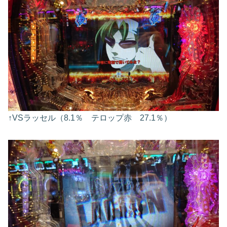
↑VSラッセル（8.1％ テロップ赤 27.1％）