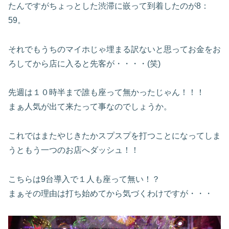
たんですがちょっとした渋滞に嵌って到着したのが8：
59。
それでもうちのマイホじゃ埋まる訳ないと思ってお金をお
ろしてから店に入ると先客が・・・・(笑)
先週は１０時半まで誰も座って無かったじゃん！！！
まぁ人気が出て来たって事なのでしょうか。
これではまたやじきたかスプスプを打つことになってしま
うともう一つのお店へダッシュ！！
こちらは9台導入で１人も座って無い！？
まぁその理由は打ち始めてから気づくわけですが・・・