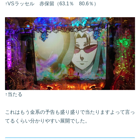
↑VSラッセル 赤保留（63.1％ 80.6％）
↑当たる
これはもう金系の予告も盛り盛りで当たりますよって言っ
てるくらい分かりやすい展開でした。