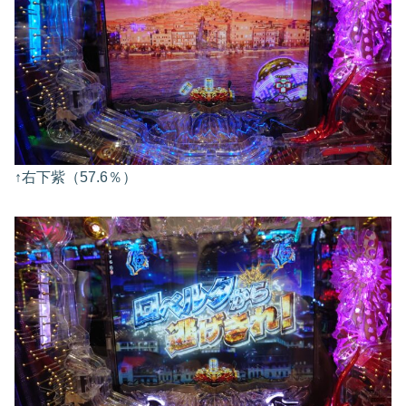
↑右下紫（57.6％）