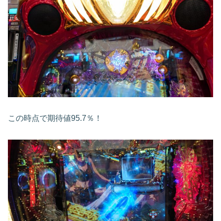
この時点で期待値95.7％！