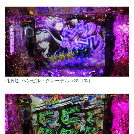
↑初戦はヘンゼル・グレーテル（85.1％）