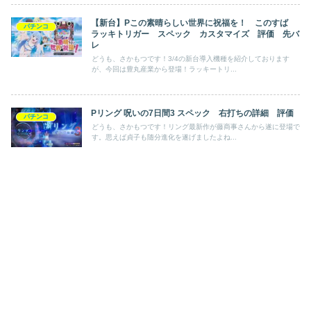
【新台】Pこの素晴らしい世界に祝福を！ このすば
パチンコ
ラッキトリガー スペック カスタマイズ 評価 先バ
レ
どうも、さかもつです！3/4の新台導入機種を紹介しております
が、今回は豊丸産業から登場！ラッキートリ...
Pリング 呪いの7日間3 スペック 右打ちの詳細 評価
パチンコ
どうも、さかもつです！リング最新作が藤商事さんから遂に登場で
す。思えば貞子も随分進化を遂げましたよね...