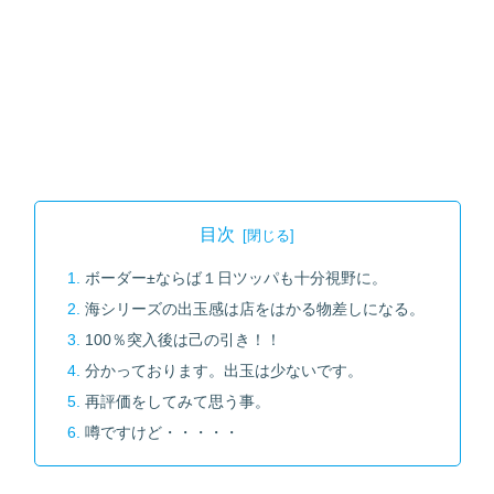
目次
ボーダー±ならば１日ツッパも十分視野に。
海シリーズの出玉感は店をはかる物差しになる。
100％突入後は己の引き！！
分かっております。出玉は少ないです。
再評価をしてみて思う事。
噂ですけど・・・・・