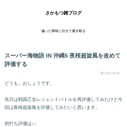
さかもつ雑ブログ
偏った興味に任せて書き殴る
スーパー海物語 IN 沖縄5 夜桜超旋風を改めて
評価する
2022.08.25
どうも、おしょうです。
先日は戦国乙女レジェンドバトルを再評価してみたけど今
回は夜桜超旋風を評価してみたいと思います。
初打ち評価は↓↓