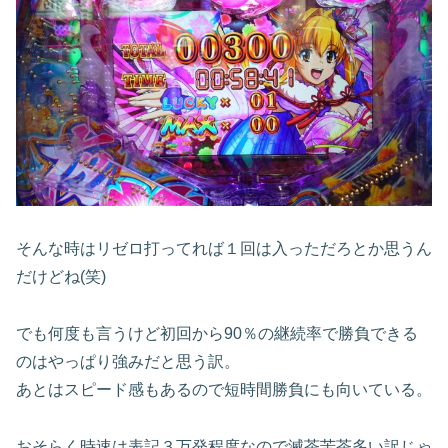
そんな時はリゼロ打ってれば１回は入っただろとか思うん
だけどね(笑)
でも何度も言うけど初回から90％の継続率で勝負できる
のはやっぱり強みだと思う訳。
あとはスピード感もあるので短時間勝負にも向いている。
おそらく時速は表記３万発程度なので滅茶苦茶多い訳じゃ