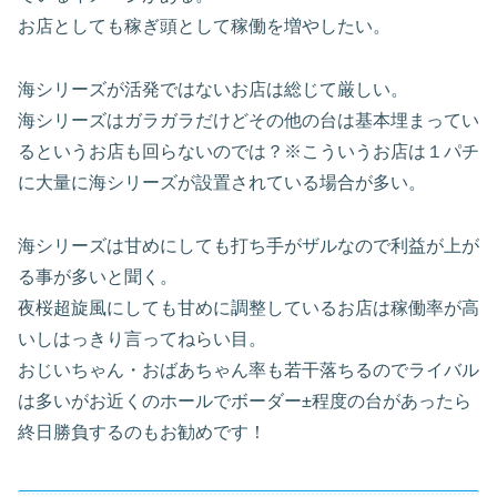
お店としても稼ぎ頭として稼働を増やしたい。
海シリーズが活発ではないお店は総じて厳しい。
海シリーズはガラガラだけどその他の台は基本埋まってい
るというお店も回らないのでは？※こういうお店は１パチ
に大量に海シリーズが設置されている場合が多い。
海シリーズは甘めにしても打ち手がザルなので利益が上が
る事が多いと聞く。
夜桜超旋風にしても甘めに調整しているお店は稼働率が高
いしはっきり言ってねらい目。
おじいちゃん・おばあちゃん率も若干落ちるのでライバル
は多いがお近くのホールでボーダー±程度の台があったら
終日勝負するのもお勧めです！