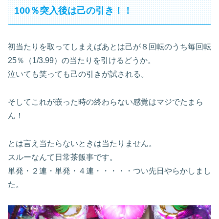
100％突入後は己の引き！！
初当たりを取ってしまえばあとは己が８回転のうち毎回転
25％（1/3.99）の当たりを引けるどうか。
泣いても笑っても己の引きが試される。
そしてこれが嵌った時の終わらない感覚はマジでたまら
ん！
とは言え当たらないときは当たりません。
スルーなんて日常茶飯事です。
単発・２連・単発・４連・・・・・つい先日やらかしまし
た。