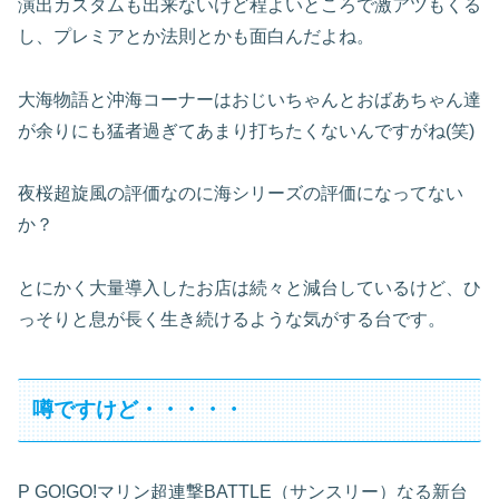
演出カスタムも出来ないけど程よいところで激アツもくる
し、プレミアとか法則とかも面白んだよね。
大海物語と沖海コーナーはおじいちゃんとおばあちゃん達
が余りにも猛者過ぎてあまり打ちたくないんですがね(笑)
夜桜超旋風の評価なのに海シリーズの評価になってない
か？
とにかく大量導入したお店は続々と減台しているけど、ひ
っそりと息が長く生き続けるような気がする台です。
噂ですけど・・・・・
P GO!GO!マリン超連撃BATTLE（サンスリー）なる新台