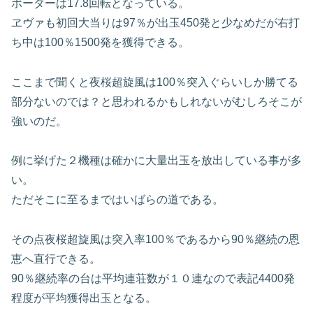
ボーダーは17.8回転となっている。
ヱヴァも初回大当りは97％が出玉450発と少なめだが右打
ち中は100％1500発を獲得できる。
ここまで聞くと夜桜超旋風は100％突入ぐらいしか勝てる
部分ないのでは？と思われるかもしれないがむしろそこが
強いのだ。
例に挙げた２機種は確かに大量出玉を放出している事が多
い。
ただそこに至るまではいばらの道である。
その点夜桜超旋風は突入率100％であるから90％継続の恩
恵へ直行できる。
90％継続率の台は平均連荘数が１０連なので表記4400発
程度が平均獲得出玉となる。