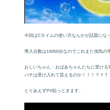
今回はCタイムの使い方なんかが話題にな
導入台数は15000台なのでこれまた強気
おじいちゃん・おばあちゃんたちに受ける
パチは受け入れて貰えるのか！！！？？？
とりあえずPV貼っときます。