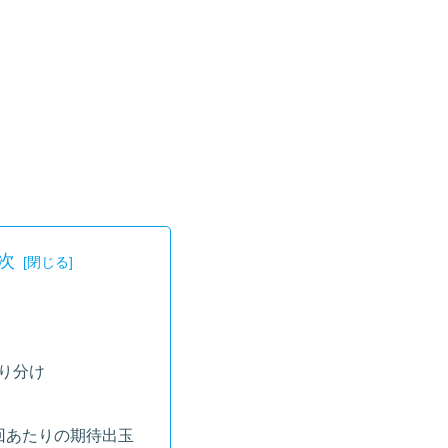
次
り分け
回あたりの期待出玉