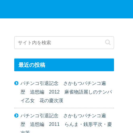
最近の投稿
パチンコ引退記念 さかもつパチンコ遍
歴 追想編 2012 麻雀物語麗しのテンパ
イ乙女 花の慶次漢
パチンコ引退記念 さかもつパチンコ遍
歴 追想編 2011 らんま・銭形平次・慶
次等