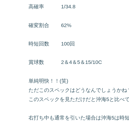
高確率
1/34.8
確変割合
62%
時短回数
100回
賞球数
2＆4＆5＆15/10C
単純明快！！(笑)
ただこのスペックはどうなんでしょうかね
このスペックを見ただけだと沖海5と比べ
右打ち中も通常を引いた場合は沖海5は時短1