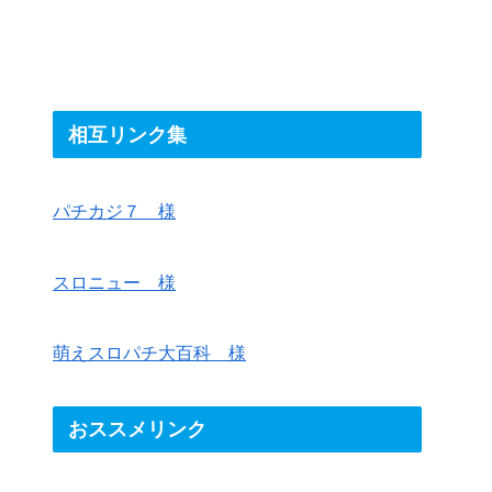
相互リンク集
パチカジ７ 様
スロニュー 様
萌えスロパチ大百科 様
おススメリンク