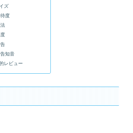
イズ
期待度
方法
頻度
予告
＆告知音
的レビュー