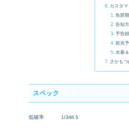
カスタマ
魚群
告知
予告
前兆
水着
さかもつ
スペック
低確率
1/348.5