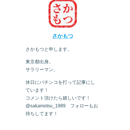
さかもつ
さかもつと申します。
東京都出身。
サラリーマン。
休日にパチンコを打って記事にし
ています！
コメント頂けたら嬉しいです！
@sakamotsu_1989 フォローもお
待ちしてます！