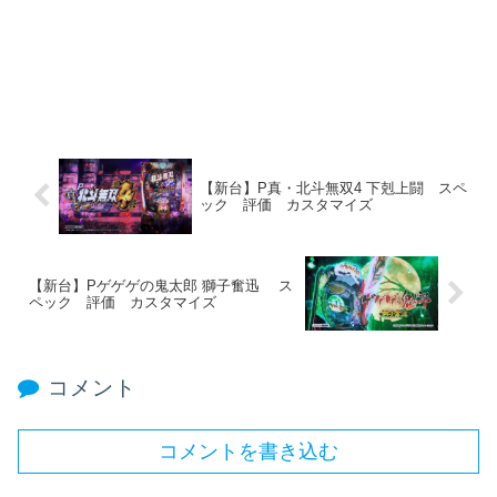
【新台】P真・北斗無双4 下剋上闘 スペ
ック 評価 カスタマイズ
【新台】Pゲゲゲの鬼太郎 獅子奮迅 ス
ペック 評価 カスタマイズ
コメント
コメントを書き込む