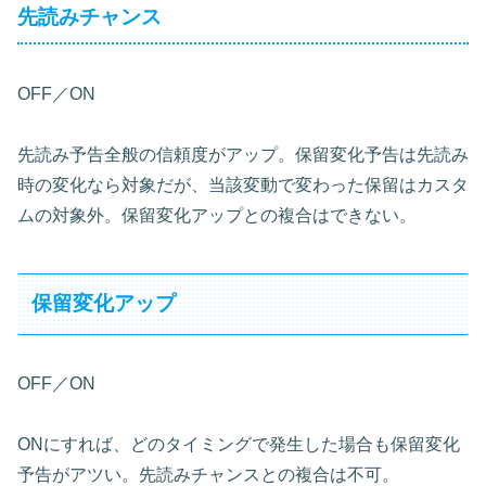
先読みチャンス
OFF／ON
先読み予告全般の信頼度がアップ。保留変化予告は先読み
時の変化なら対象だが、当該変動で変わった保留はカスタ
ムの対象外。保留変化アップとの複合はできない。
保留変化アップ
OFF／ON
ONにすれば、どのタイミングで発生した場合も保留変化
予告がアツい。先読みチャンスとの複合は不可。