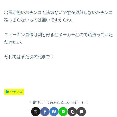
出玉が無いパチンコも味気ないですが連荘しないパチンコ
程つまらないものは無いですからね。
ニューギン自体は割と好きなメーカーなので頑張っていた
だきたい。
それではまた次の記事で！
パチンコ
応援してくれたら嬉しいです！！