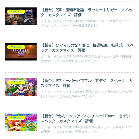
【新台】P真・座頭市物語 ラッキートリガー スペッ
パチンコ
ク カスタマイズ 評価
どうも、さかもつです！3/5導入の新台レビュー5機種目はニュー
ギンからラッキートリガー搭載機第1弾と...
【新台】ひぐらしのなく頃に 輪廻転生 転落式 スペ
パチンコ
ック カスタマイズ 評価
どうも、さかもつです！4/8(月)導入の新台レビュー記事３機種目
は根強いファンが多数いるこの台だ！ひ...
【新台】Pフィーバーパワフル 甘デジ スペック カ
パチンコ
スタマイズ 評価
どうも、さかもつです！3/4から導入されている新台レビュー記事
になります。こちらはSANKYOからイ...
【新台】Pわんニャンアドベンチャー119ver. 甘デジ
パチンコ
スペック カスタマイズ 評価
どうも、さかもつです！3/4(月)導入の新台レビュー記事をいくつ
か更新してきましたが、今週はラッキー...