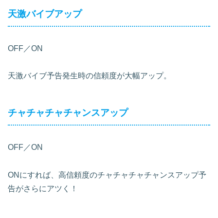
天激バイブアップ
OFF／ON
天激バイブ予告発生時の信頼度が大幅アップ。
チャチャチャチャンスアップ
OFF／ON
ONにすれば、高信頼度のチャチャチャチャンスアップ予
告がさらにアツく！