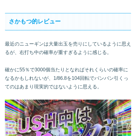
さかもつ的レビュー
最近のニューギンは大量出玉を売りにしているように思え
るが、右打ち中の確率が重すぎるように感じる。
確かに55％で3000個当たりとなればそれくらいの確率に
なるかもしれないが、1/86.8を104回転でバンバン引くっ
てのはあまり現実的ではないように思える。