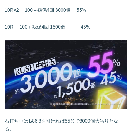
10R×2
100＋残保4回
3000個
55%
10R
100＋残保4回
1500個
45%
右打ち中は1/86.8を引ければ55％で3000個大当りとな
る。