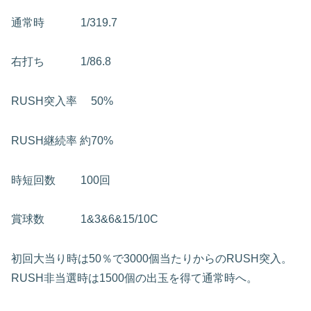
通常時
1/319.7
右打ち
1/86.8
RUSH突入率
50%
RUSH継続率
約70%
時短回数
100回
賞球数
1&3&6&15/10C
初回大当り時は50％で3000個当たりからのRUSH突入。
RUSH非当選時は1500個の出玉を得て通常時へ。