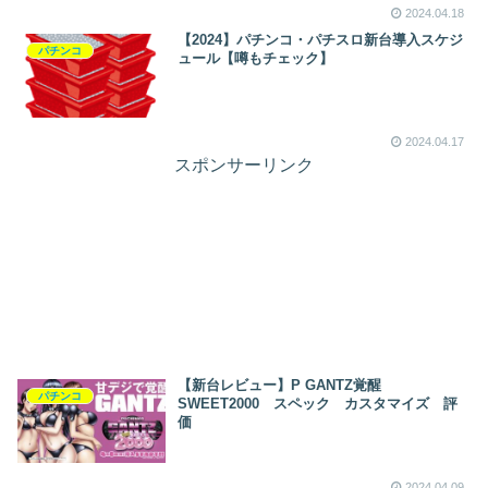
2024.04.18
【2024】パチンコ・パチスロ新台導入スケジ
パチンコ
ュール【噂もチェック】
2024.04.17
スポンサーリンク
【新台レビュー】P GANTZ覚醒
パチンコ
SWEET2000 スペック カスタマイズ 評
価
2024.04.09