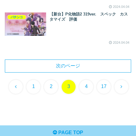
2024.04.04
【新台】P化物語2 319ver. スペック カス
パチンコ
タマイズ 評価
2024.04.04
次のページ
前
次
1
2
3
4
17
へ
へ
PAGE TOP