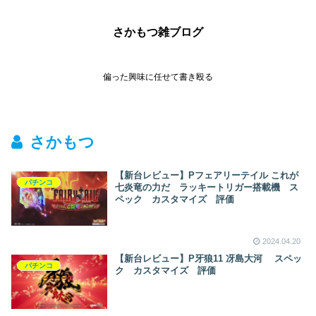
さかもつ雑ブログ
偏った興味に任せて書き殴る
さかもつ
【新台レビュー】Pフェアリーテイル これが
パチンコ
七炎竜の力だ ラッキートリガー搭載機 ス
ペック カスタマイズ 評価
2024.04.20
【新台レビュー】P牙狼11 冴島大河 スペッ
パチンコ
ク カスタマイズ 評価