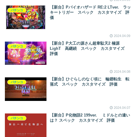
【新台】Pバイオハザード RE:2 LTver. ラッ
パチンコ
キートリガー スペック カスタマイズ 評
価
2024.04.09
【新台】P大工の源さん超韋駄天2 極源
パチンコ
LighT 高継続 スペック カスタマイズ
評価
2024.04.08
【新台】ひぐらしのなく頃に 輪廻転生 転
パチンコ
落式 スペック カスタマイズ 評価
2024.04.07
【新台】P化物語2 199ver. ミドルとの違い
パチンコ
は？ スペック カスタマイズ 評価