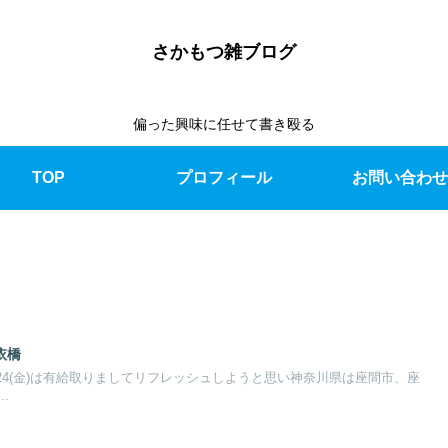
さかもつ雑ブログ
偏った興味に任せて書き殴る
TOP
プロフィール
お問い合わせ
依橋
24(金)は有給取りましてリフレッシュしようと思い神奈川県は座間市、座
.