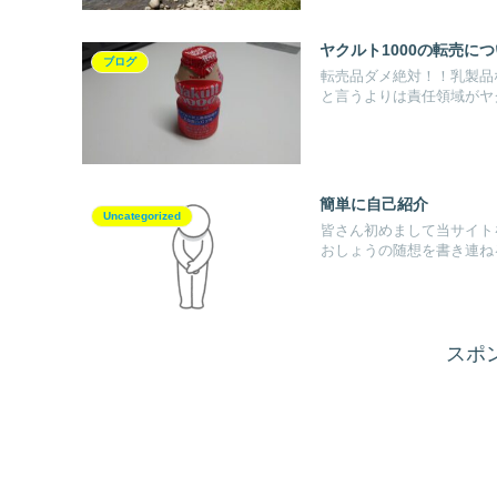
ヤクルト1000の転売に
ブログ
転売品ダメ絶対！！乳製品
と言うよりは責任領域がヤ
簡単に自己紹介
Uncategorized
皆さん初めまして当サイト
おしょうの随想を書き連ねる
スポ