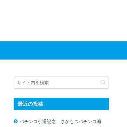
最近の投稿
パチンコ引退記念 さかもつパチンコ遍