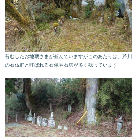
苔むしたお地蔵さまが並んでいますがこのあたりは、芦川
の石仏群と呼ばれる石像や石塔が多く残っています。