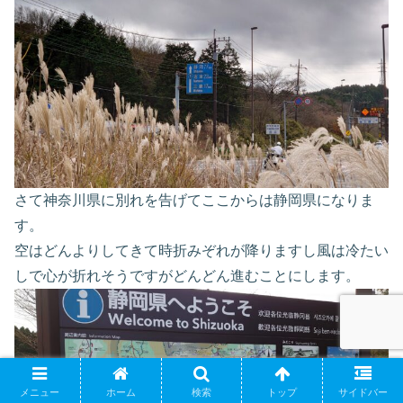
さて神奈川県に別れを告げてここからは静岡県になりま
す。
空はどんよりしてきて時折みぞれが降りますし風は冷たい
しで心が折れそうですがどんどん進むことにします。
メニュー
ホーム
検索
トップ
サイドバー