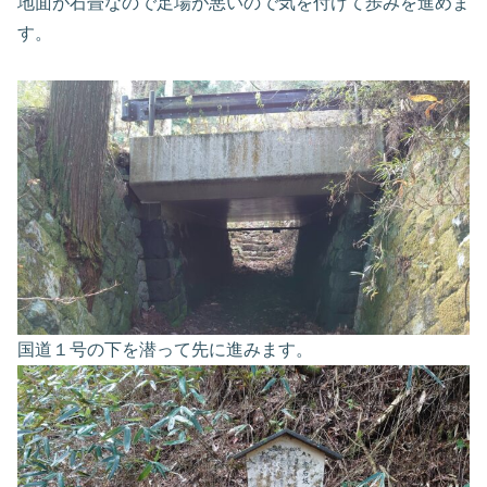
地面が石畳なので足場が悪いので気を付けて歩みを進めま
す。
国道１号の下を潜って先に進みます。