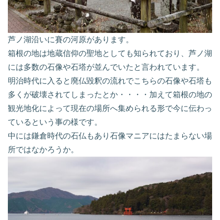
芦ノ湖沿いに賽の河原があります。
箱根の地は地蔵信仰の聖地としても知られており、芦ノ湖
には多数の石像や石塔が並んでいたと言われています。
明治時代に入ると廃仏毀釈の流れでこちらの石像や石塔も
多くが破壊されてしまったとか・・・・加えて箱根の地の
観光地化によって現在の場所へ集められる形で今に伝わっ
ているという事の様です。
中には鎌倉時代の石仏もあり石像マニアにはたまらない場
所ではなかろうか。