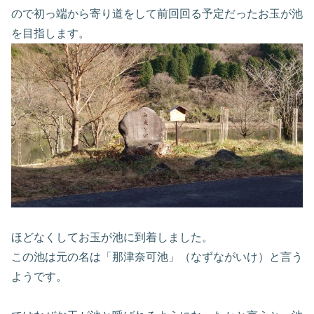
ので初っ端から寄り道をして前回回る予定だったお玉が池
を目指します。
ほどなくしてお玉が池に到着しました。
この池は元の名は「那津奈可池」（なずながいけ）と言う
ようです。