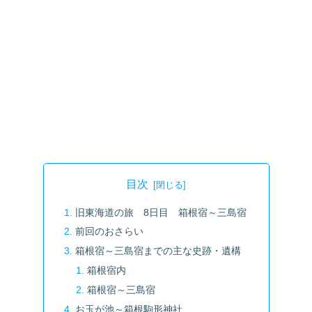
目次
旧東海道の旅 8日目 箱根宿～三島宿
前回のおさらい
箱根宿～三島宿までの主な史跡・遺構
箱根宿内
箱根宿～三島宿
お玉が池～箱根駒形神社