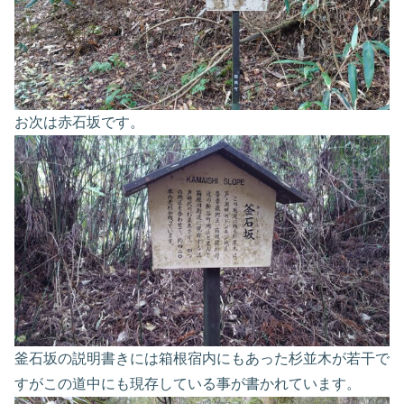
お次は赤石坂です。
釜石坂の説明書きには箱根宿内にもあった杉並木が若干で
すがこの道中にも現存している事が書かれています。