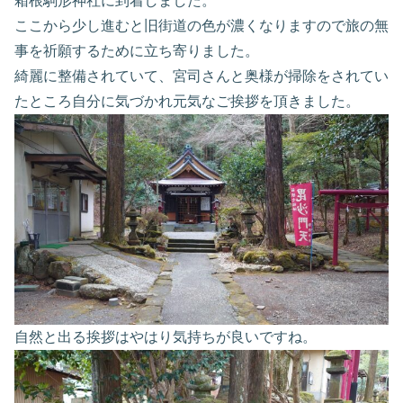
箱根駒形神社に到着しました。
ここから少し進むと旧街道の色が濃くなりますので旅の無
事を祈願するために立ち寄りました。
綺麗に整備されていて、宮司さんと奥様が掃除をされてい
たところ自分に気づかれ元気なご挨拶を頂きました。
自然と出る挨拶はやはり気持ちが良いですね。