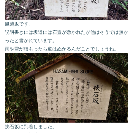
風越坂です。
説明書きには坂道には石畳が敷かれたが他はそうでは無か
ったと書かれています。
雨や雪が積もったら道はぬかるんだことでしょうね。
挟石坂に到着しました。