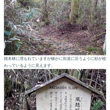
雑木林に埋もれていますが確かに街道に沿うように杉が植
わっているように見えます。