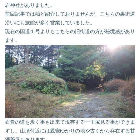
岩神社がありました。
前回記事では殆ど紹介しておりませんが、こちらの裏街道
沿いにも旅館が多く営業していました。
現在の国道１号よりもこちらの旧街道の方が秘境感があり
ます。
石畳の道を歩く事も出来て現存する一里塚見る事ができま
すし、山頂付近には親鸞ゆかりの地や古くから存在する甘
酒茶屋もあります。