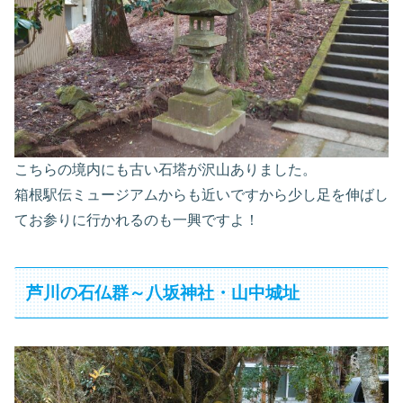
こちらの境内にも古い石塔が沢山ありました。
箱根駅伝ミュージアムからも近いですから少し足を伸ばし
てお参りに行かれるのも一興ですよ！
芦川の石仏群～八坂神社・山中城址