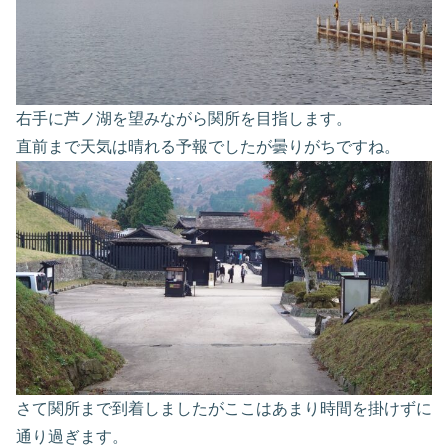
右手に芦ノ湖を望みながら関所を目指します。
直前まで天気は晴れる予報でしたが曇りがちですね。
さて関所まで到着しましたがここはあまり時間を掛けずに
通り過ぎます。