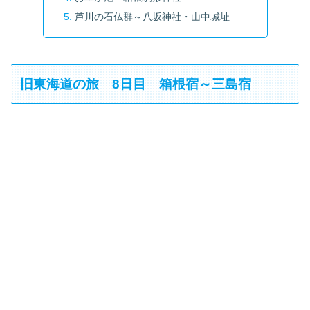
芦川の石仏群～八坂神社・山中城址
旧東海道の旅 8日目 箱根宿～三島宿