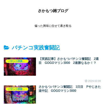
さかもつ雑ブログ
偏った興味に任せて書き殴る
パチンコ実践奮闘記
【実践記事】さかもつパチンコ奮闘記 2週
パチンコ実践奮闘記
目 GOGOマリン3000 2連勝なるか！？
2024.02.08
さかもつパチンコ奮闘記 1日目 Pやじきた
パチンコ実践奮闘記
道中記 GOGOマリン3000