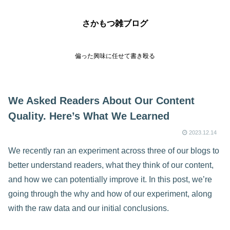
さかもつ雑ブログ
偏った興味に任せて書き殴る
We Asked Readers About Our Content
Quality. Here’s What We Learned
2023.12.14
We recently ran an experiment across three of our blogs to
better understand readers, what they think of our content,
and how we can potentially improve it. In this post, we’re
going through the why and how of our experiment, along
with the raw data and our initial conclusions.