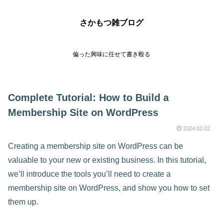
さかもつ雑ブログ
偏った興味に任せて書き殴る
Complete Tutorial: How to Build a
Membership Site on WordPress
2024.02.02
Creating a membership site on WordPress can be
valuable to your new or existing business. In this tutorial,
we’ll introduce the tools you’ll need to create a
membership site on WordPress, and show you how to set
them up.