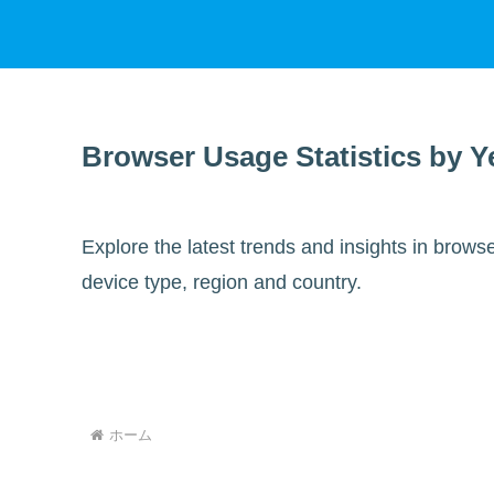
Browser Usage Statistics by Y
Explore the latest trends and insights in brows
device type, region and country.
ホーム