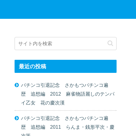
最近の投稿
パチンコ引退記念 さかもつパチンコ遍
歴 追想編 2012 麻雀物語麗しのテンパ
イ乙女 花の慶次漢
パチンコ引退記念 さかもつパチンコ遍
歴 追想編 2011 らんま・銭形平次・慶
次等