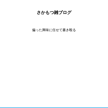
さかもつ雑ブログ
偏った興味に任せて書き殴る