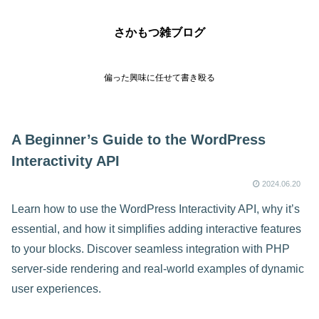
さかもつ雑ブログ
偏った興味に任せて書き殴る
A Beginner’s Guide to the WordPress
Interactivity API
2024.06.20
Learn how to use the WordPress Interactivity API, why it’s
essential, and how it simplifies adding interactive features
to your blocks. Discover seamless integration with PHP
server-side rendering and real-world examples of dynamic
user experiences.